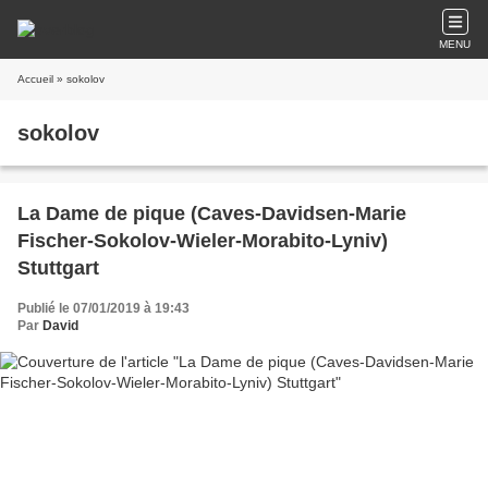
MENU
Accueil
» sokolov
sokolov
La Dame de pique (Caves-Davidsen-Marie
Fischer-Sokolov-Wieler-Morabito-Lyniv)
Stuttgart
Publié le 07/01/2019 à 19:43
Par
David