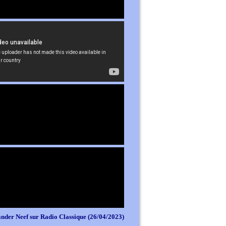
nder Neef sur Radio Classique (26/04/2023)