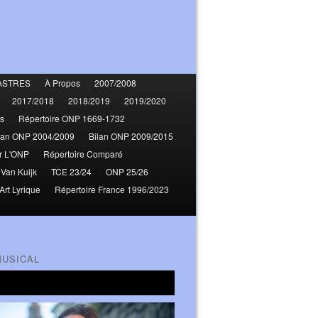
ASTRES
À Propos
2007/2008
2017/2018
2018/2019
2019/2020
s
Répertoire ONP 1669-1732
lan ONP 2004/2009
Bilan ONP 2009/2015
r L'ONP
Répertoire Comparé
 Van Kuijk
TCE 23/24
ONP 25/26
Art Lyrique
Répertoire France 1996/2023
MUSICAL