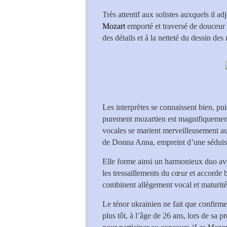
Très attentif aux solistes auxquels il a
Mozart
emporté et traversé de douceur q
des détails et à la netteté du dessin des
Les interprètes se connaissent bien, pui
purement mozartien est magnifiquemen
vocales se marient merveilleusement aux
de Donna Anna, empreint d’une séduisa
Elle forme ainsi un harmonieux duo av
les tressaillements du cœur et accorde b
combinent allègement vocal et maturit
Le ténor ukrainien ne fait que confirme
plus tôt, à l’âge de 26 ans, lors de s