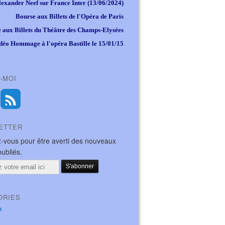
lexander Neef sur France Inter (13/06/2024)
Bourse aux Billets de l'Opéra de Paris
 aux Billets du Théâtre des Champs-Elysées
déo Hommage à l'opéra Bastille le 15/01/15
-MOI
ETTER
-vous pour être averti des nouveaux
publiés.
ORIES
a