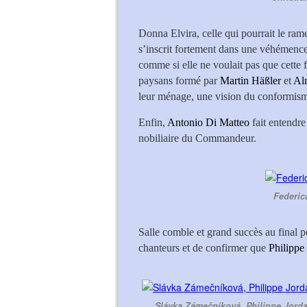
Donna Elvira, celle qui pourrait le rame
s’inscrit fortement dans une véhémence 
comme si elle ne voulait pas que cette 
paysans formé par
Martin Häßler
et
Al
leur ménage, une vision du conformisme
Enfin,
Antonio Di Matteo
fait entendre
nobiliaire du Commandeur.
Federic
Salle comble et grand succès au final p
chanteurs et de confirmer que
Philippe
Slávka Zámečníková, Philippe Jorda