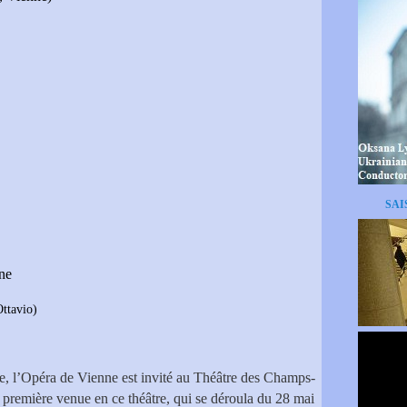
SAI
nne
ttavio)
, l’Opéra de Vienne est invité au Théâtre des Champs-
 première venue en ce théâtre, qui se déroula du 28 mai