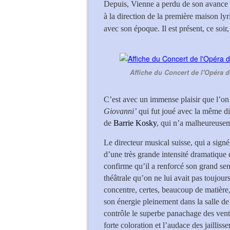
Depuis, Vienne a perdu de son avance 
à la direction de la première maison lyr
avec son époque. Il est présent, ce soi
Affiche du Concert de l'Opéra 
C’est avec un immense plaisir que l’on
Giovanni’
qui fut joué avec la même di
de
Barrie Kosky
, qui n’a malheureuseme
Le directeur musical suisse, qui a sign
d’une très grande intensité dramatique
confirme qu’il a renforcé son grand sen
théâtrale qu’on ne lui avait pas toujou
concentre, certes, beaucoup de matière,
son énergie pleinement dans la salle d
contrôle le superbe panachage des vents
forte coloration et l’audace des jaillisse