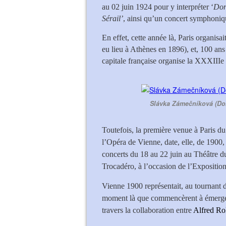
au 02 juin 1924 pour y interpréter ‘
Don
Sérail’
, ainsi qu’un concert symphoniq
En effet, cette année là, Paris organis
eu lieu à Athènes en 1896), et, 100 ans
capitale française organise la XXXIIIe
Slávka Zámečníková (Do
Toutefois, la première venue à Paris du
l’Opéra de Vienne, date, elle, de 1900, 
concerts du 18 au 22 juin au Théâtre du
Trocadéro, à l’occasion de l’Exposition
Vienne 1900 représentait, au tournant d
moment là que commencèrent à émerger 
travers la collaboration entre
Alfred Rol