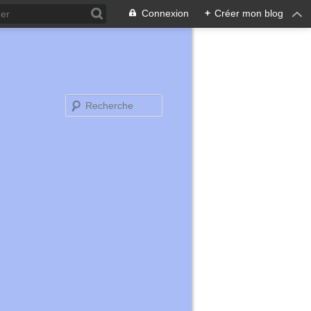
Connexion
+
Créer mon blog