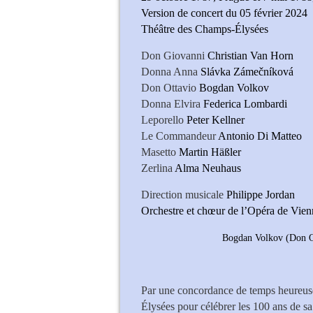
Version de concert du 05 février 2024
Théâtre des Champs-Élysées
Don Giovanni
Christian Van Horn
Donna Anna
Slávka Zámečníková
Don Ottavio
Bogdan Volkov
Donna Elvira
Federica Lombardi
Leporello
Peter Kellner
Le Commandeur
Antonio Di Matteo
Masetto
Martin Häßler
Zerlina
Alma Neuhaus
Direction musicale
Philippe Jordan
Orchestre et chœur de l’Opéra de Vie
Bogdan Volkov (Don O
Par une concordance de temps heureuse
Élysées pour célébrer les 100 ans de sa