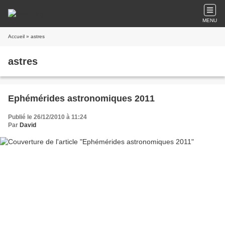
MENU
Accueil
» astres
astres
Ephémérides astronomiques 2011
Publié le 26/12/2010 à 11:24
Par
David