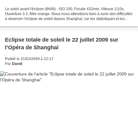
Le soleil avant l'éclipse (8h08) - ISO 100, Focale 432mm, Vitesse 1/10s,
Ouverture 3.3, filtre orange. Nous nous attendions bien à avoir des difficultés
à observer l’éclipse de soleil depuis Shanghaï, car les statistiques et les
prévisions météorologiques...
Eclipse totale de soleil le 22 juillet 2009 sur
l’Opéra de Shanghaï
Publié le 21/03/2009 à 12:17
Par
David