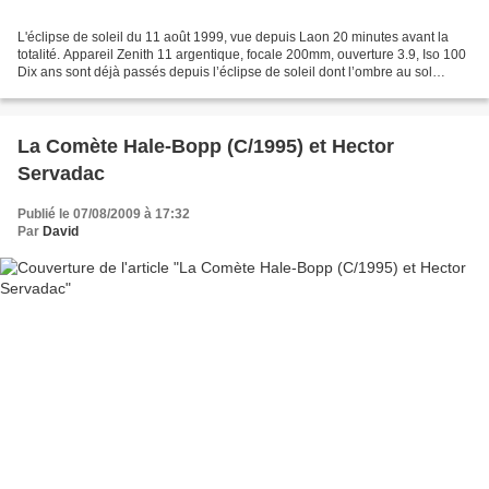
L'éclipse de soleil du 11 août 1999, vue depuis Laon 20 minutes avant la
totalité. Appareil Zenith 11 argentique, focale 200mm, ouverture 3.9, Iso 100
Dix ans sont déjà passés depuis l’éclipse de soleil dont l’ombre au sol
balaya la campagne à 30 km...
La Comète Hale-Bopp (C/1995) et Hector
Servadac
Publié le 07/08/2009 à 17:32
Par
David