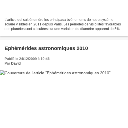
L'article qui suit énumère les principaux évènements de notre système
solaire visibles en 2011 depuis Paris. Les périodes de visibilités favorables
des planètes sont calculées sur une variation du diamètre apparent de 5% et
avec un soleil au moins à 5°...
Ephémérides astronomiques 2010
Publié le 24/12/2009 à 10:46
Par
David