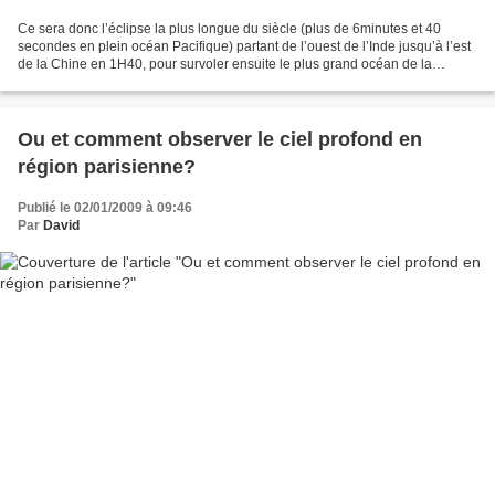
Ce sera donc l’éclipse la plus longue du siècle (plus de 6minutes et 40
secondes en plein océan Pacifique) partant de l’ouest de l’Inde jusqu’à l’est
de la Chine en 1H40, pour survoler ensuite le plus grand océan de la
planète pendant 2H40. Alors il est...
Ou et comment observer le ciel profond en
région parisienne?
Publié le 02/01/2009 à 09:46
Par
David