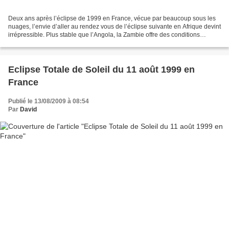
Deux ans après l’éclipse de 1999 en France, vécue par beaucoup sous les
nuages, l’envie d’aller au rendez vous de l’éclipse suivante en Afrique devint
irrépressible. Plus stable que l’Angola, la Zambie offre des conditions
météorologiques favorables aussi...
Eclipse Totale de Soleil du 11 août 1999 en
France
Publié le 13/08/2009 à 08:54
Par
David