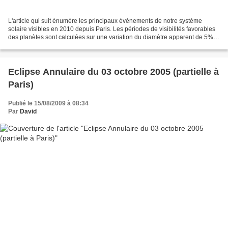
L'article qui suit énumère les principaux évènements de notre système
solaire visibles en 2010 depuis Paris. Les périodes de visibilités favorables
des planètes sont calculées sur une variation du diamètre apparent de 5% et
avec un soleil au moins à 5°...
Eclipse Annulaire du 03 octobre 2005 (partielle à
Paris)
Publié le 15/08/2009 à 08:34
Par
David