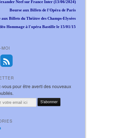
lexander Neef sur France Inter (13/06/2024)
Bourse aux Billets de l'Opéra de Paris
 aux Billets du Théâtre des Champs-Elysées
déo Hommage à l'opéra Bastille le 15/01/15
-MOI
ETTER
-vous pour être averti des nouveaux
publiés.
ORIES
a