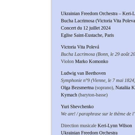
Ukrainian Freedom Orchestra – Keri-L
Bucha Lacrimosa (Victoria Vita Polev
Concert du 12 juillet 2024
Eglise Saint-Eustache, Paris
Victoria Vita Polevá
Bucha Lacrimosa (Bonn, le 29 août 2
Violon
Marko Komonko
Ludwig van Beethoven
Symphonie n°9 (Vienne, le 7 mai 1824
Olga Bezsmertna
(soprano),
Nataliia 
Kymach
(baryton-basse)
Yuri Shevchenko
We are! / paraphrase sur le thème de l
Direction musicale
Keri-Lynn Wilson
Ukrainian Freedom Orchestra