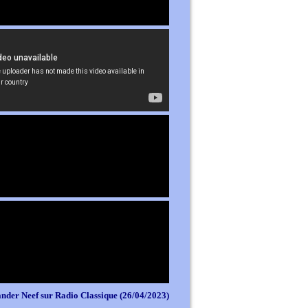
nder Neef sur Radio Classique (26/04/2023)