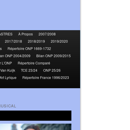
ASTRES
À Propos
2007/2008
2017/2018
2018/2019
2019/2020
s
Répertoire ONP 1669-1732
lan ONP 2004/2009
Bilan ONP 2009/2015
r L'ONP
Répertoire Comparé
 Van Kuijk
TCE 23/24
ONP 25/26
Art Lyrique
Répertoire France 1996/2023
MUSICAL