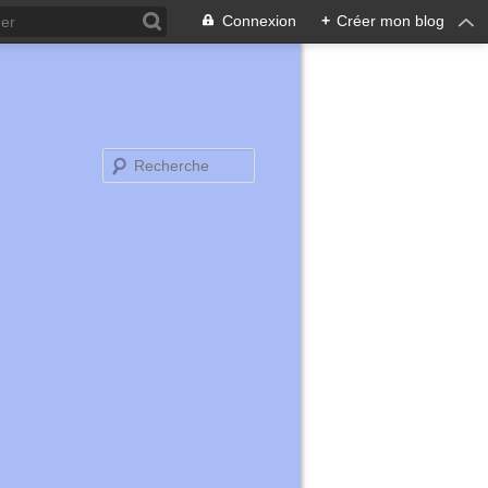
Connexion
+
Créer mon blog