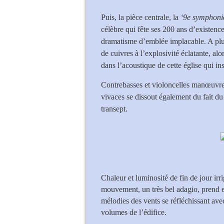
Puis, la pièce centrale, la
‘9e symphoni
célèbre qui fête ses 200 ans d’existe
dramatisme d’emblée implacable. A plusi
de cuivres à l’explosivité éclatante, al
dans l’acoustique de cette église qui ins
Contrebasses et violoncelles manœuvren
vivaces se dissout également du fait du
transept.
Chaleur et luminosité de fin de jour irr
mouvement, un très bel adagio, prend e
mélodies des vents se réfléchissant ave
volumes de l’édifice.