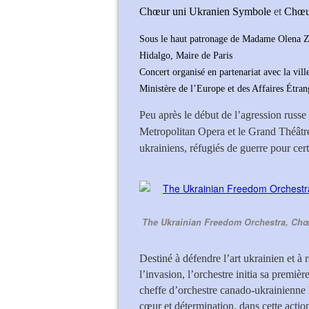
Chœur uni Ukranien Symbole
et
Chœur
Sous le haut patronage de Madame Olena 
Hidalgo, Maire de Paris
Concert organisé en partenariat avec la vil
Ministère de l’Europe et des Affaires Étran
Peu après le début de l’agression russe
Metropolitan Opera et le Grand Théâtre
ukrainiens, réfugiés de guerre pour cert
The Ukrainian Freedom Orchestra, Chœ
Destiné à défendre l’art ukrainien et à 
l’invasion, l’orchestre initia sa premièr
cheffe d’orchestre canado-ukrainienne
cœur et détermination, dans cette action 