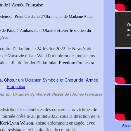
 de l’Armée Française
Zelenska, Première dame d’Ukraine, et de Madame Anne
le de Paris, l’Ambassade d’Ukraine et avec le soutien du
gères
 contre l’Ukraine, le 24 février 2022, le New-York
 de Varsovie (Teatr Wielki) réunirent des musiciens
ains, afin de fonder l’
Ukrainian Freedom Orchestra
.
ur uni Ukranien Symbole et Chœur de l’Armée Française
redistribuer les bénéfices des concerts aux victimes de
e tournée d’été le 28 juillet 2022, sous la direction de la
Keri-Lynn Wilson
, artiste ardemment engagée, avec
Alexa
de résistance, et inspiratrice de ce projet.