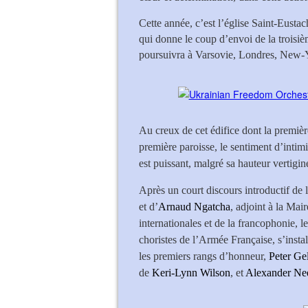
Cette année, c’est l’église Saint-Eusta
qui donne le coup d’envoi de la troisiè
poursuivra à Varsovie, Londres, New-
Au creux de cet édifice dont la premièr
première paroisse, le sentiment d’intim
est puissant, malgré sa hauteur vertigin
Après un court discours introductif de 
et d’
Arnaud Ngatcha
, adjoint à la Mai
internationales et de la francophonie, l
choristes de l’Armée Française, s’insta
les premiers rangs d’honneur,
Peter Ge
de
Keri-Lynn Wilson
, et
Alexander Ne