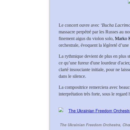
Le concert ouvre avec
‘Bucha Lacrimo
massacre perpétré par les Russes au no
finement aigus du violon solo,
Marko 
orchestrale, évoquent la légèreté d’une 
La rythmique devient de plus en plus st
ce qu’une fureur d'une lourdeur d'acier
clarté insouciante initiale, pour ne lais
dans le silence.
La compositrice remerciera avec beauco
interprétation très forte, sous le regard
The Ukrainian Freedom Orchestra, Chœ