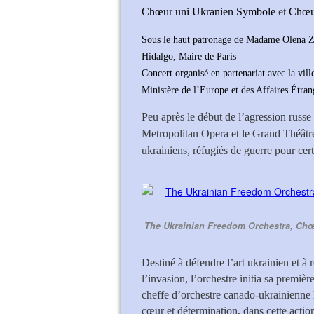
Chœur uni Ukranien Symbole
et
Chœur
Sous le haut patronage de Madame Olena 
Hidalgo, Maire de Paris
Concert organisé en partenariat avec la vil
Ministère de l’Europe et des Affaires Étran
Peu après le début de l’agression russe
Metropolitan Opera et le Grand Théâtre
ukrainiens, réfugiés de guerre pour cert
The Ukrainian Freedom Orchestra, Chœ
Destiné à défendre l’art ukrainien et à 
l’invasion, l’orchestre initia sa premièr
cheffe d’orchestre canado-ukrainienne
cœur et détermination, dans cette action 