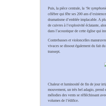
Puis, la pièce centrale, la
‘9e symphoni
célèbre qui fête ses 200 ans d’existe
dramatisme d’emblée implacable. A plusi
de cuivres à l’explosivité éclatante, al
dans l’acoustique de cette église qui ins
Contrebasses et violoncelles manœuvren
vivaces se dissout également du fait du
transept.
Chaleur et luminosité de fin de jour irr
mouvement, un très bel adagio, prend e
mélodies des vents se réfléchissant ave
volumes de l’édifice.