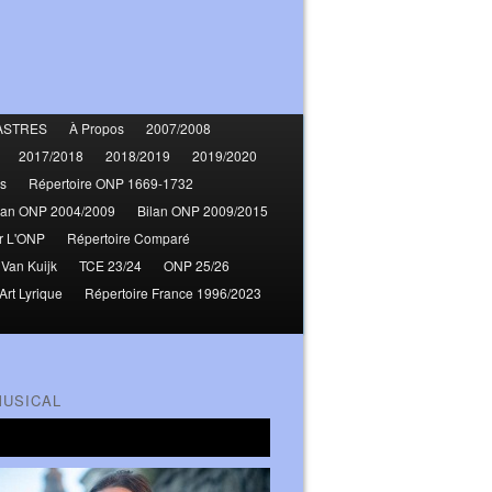
ASTRES
À Propos
2007/2008
2017/2018
2018/2019
2019/2020
s
Répertoire ONP 1669-1732
lan ONP 2004/2009
Bilan ONP 2009/2015
r L'ONP
Répertoire Comparé
 Van Kuijk
TCE 23/24
ONP 25/26
Art Lyrique
Répertoire France 1996/2023
MUSICAL