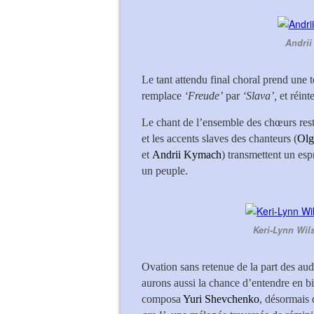
Andrii
Le tant attendu final choral prend une 
remplace
‘Freude’
par
‘Slava’,
et réint
Le chant de l’ensemble des chœurs rest
et les accents slaves des chanteurs (
Olg
et
Andrii Kymach
) transmettent un esp
un peuple.
Keri-Lynn Wil
Ovation sans retenue de la part des aud
aurons aussi la chance d’entendre en b
composa
Yuri Shevchenko
, désormais 