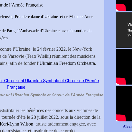
 de l’Armée Française
Zelenska, Première dame d’Ukraine, et de Madame Anne
le de Paris, l’Ambassade d’Ukraine et avec le soutien du
gères
 contre l’Ukraine, le 24 février 2022, le New-York
 de Varsovie (Teatr Wielki) réunirent des musiciens
ains, afin de fonder l’
Ukrainian Freedom Orchestra
.
ur uni Ukranien Symbole et Chœur de l’Armée Française
redistribuer les bénéfices des concerts aux victimes de
e tournée d’été le 28 juillet 2022, sous la direction de la
Keri-Lynn Wilson
, artiste ardemment engagée, avec
Alexa
de résistance, et inspiratrice de ce projet.