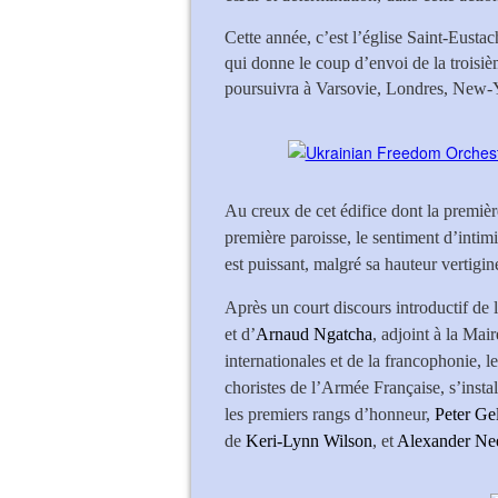
Cette année, c’est l’église Saint-Eusta
qui donne le coup d’envoi de la troisiè
poursuivra à Varsovie, Londres, New-
Au creux de cet édifice dont la premièr
première paroisse, le sentiment d’intim
est puissant, malgré sa hauteur vertigin
Après un court discours introductif de 
et d’
Arnaud Ngatcha
, adjoint à la Mai
internationales et de la francophonie, l
choristes de l’Armée Française, s’insta
les premiers rangs d’honneur,
Peter Ge
de
Keri-Lynn Wilson
, et
Alexander Ne