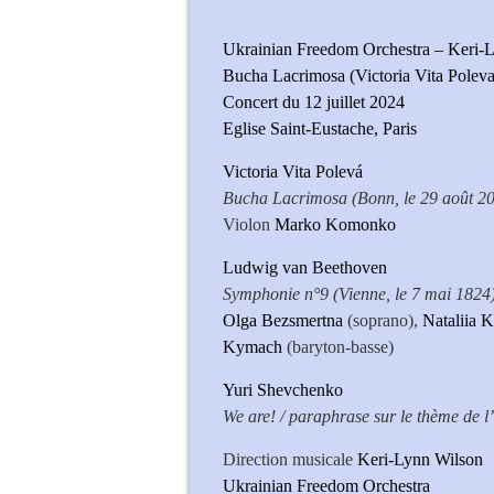
Ukrainian Freedom Orchestra – Keri-L
Bucha Lacrimosa (Victoria Vita Polev
Concert du 12 juillet 2024
Eglise Saint-Eustache, Paris
Victoria Vita Polevá
Bucha Lacrimosa (Bonn, le 29 août 2
Violon
Marko Komonko
Ludwig van Beethoven
Symphonie n°9 (Vienne, le 7 mai 1824
Olga Bezsmertna
(soprano),
Nataliia 
Kymach
(baryton-basse)
Yuri Shevchenko
We are! / paraphrase sur le thème de l
Direction musicale
Keri-Lynn Wilson
Ukrainian Freedom Orchestra