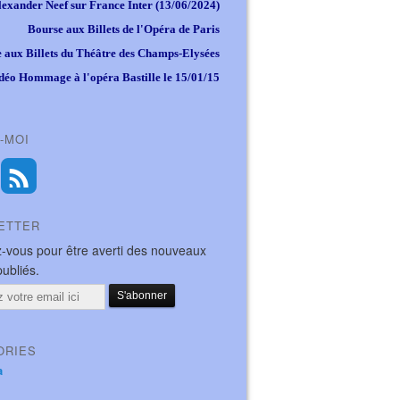
lexander Neef sur France Inter (13/06/2024)
Bourse aux Billets de l'Opéra de Paris
 aux Billets du Théâtre des Champs-Elysées
déo Hommage à l'opéra Bastille le 15/01/15
-MOI
ETTER
-vous pour être averti des nouveaux
publiés.
ORIES
a