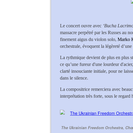
Le concert ouvre avec
‘Bucha Lacrimo
massacre perpétré par les Russes au no
finement aigus du violon solo,
Marko 
orchestrale, évoquent la légèreté d’une 
La rythmique devient de plus en plus st
ce qu’une fureur d'une lourdeur d'acier
clarté insouciante initiale, pour ne lais
dans le silence.
La compositrice remerciera avec beauco
interprétation très forte, sous le regard
The Ukrainian Freedom Orchestra, Chœ