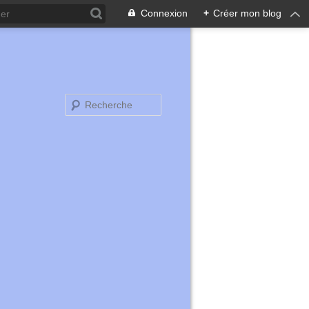
Connexion
+
Créer mon blog