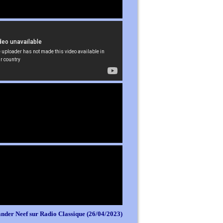
nder Neef sur Radio Classique (26/04/2023)