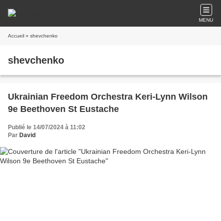
MENU
Accueil
» shevchenko
shevchenko
Ukrainian Freedom Orchestra Keri-Lynn Wilson
9e Beethoven St Eustache
Publié le 14/07/2024 à 11:02
Par
David