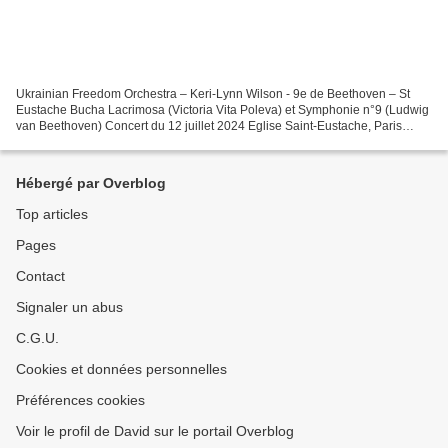
Ukrainian Freedom Orchestra – Keri-Lynn Wilson - 9e de Beethoven – St
Eustache Bucha Lacrimosa (Victoria Vita Poleva) et Symphonie n°9 (Ludwig
van Beethoven) Concert du 12 juillet 2024 Eglise Saint-Eustache, Paris
Victoria Vita Polevá Bucha Lacrimosa...
Hébergé par Overblog
Top articles
Pages
Contact
Signaler un abus
C.G.U.
Cookies et données personnelles
Préférences cookies
Voir le profil de David sur le portail Overblog