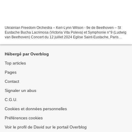
Ukrainian Freedom Orchestra – Keri-Lynn Wilson - 9e de Beethoven – St
Eustache Bucha Lacrimosa (Victoria Vita Poleva) et Symphonie n°9 (Ludwig
van Beethoven) Concert du 12 juillet 2024 Eglise Saint-Eustache, Paris
Victoria Vita Polevá Bucha Lacrimosa...
Hébergé par Overblog
Top articles
Pages
Contact
Signaler un abus
C.G.U.
Cookies et données personnelles
Préférences cookies
Voir le profil de David sur le portail Overblog