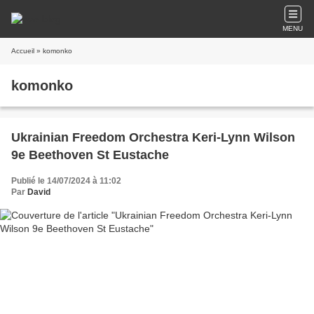
MENU
Accueil
» komonko
komonko
Ukrainian Freedom Orchestra Keri-Lynn Wilson
9e Beethoven St Eustache
Publié le 14/07/2024 à 11:02
Par
David