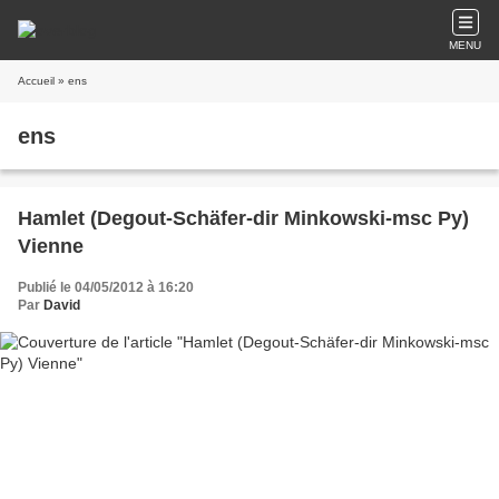
MENU
Accueil
» ens
ens
Hamlet (Degout-Schäfer-dir Minkowski-msc Py)
Vienne
Publié le 04/05/2012 à 16:20
Par
David