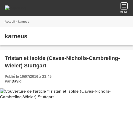
MENU
Accueil
» karneus
karneus
Tristan et Isolde (Caves-Nicholls-Cambreling-
Wieler) Stuttgart
Publié le 10/07/2016 à 23:45
Par
David