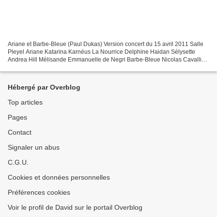
Ariane et Barbe-Bleue (Paul Dukas) Version concert du 15 avril 2011 Salle
Pleyel Ariane Katarina Karnéus La Nourrice Delphine Haidan Sélysette
Andrea Hill Mélisande Emmanuelle de Negri Barbe-Bleue Nicolas Cavallier
Direction musicale Jean Deroyer Orchestre...
Hébergé par Overblog
Top articles
Pages
Contact
Signaler un abus
C.G.U.
Cookies et données personnelles
Préférences cookies
Voir le profil de David sur le portail Overblog