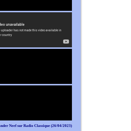
nder Neef sur Radio Classique (26/04/2023)