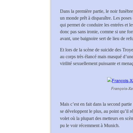
Dans la première partie, le noir funèbre
un monde prêt à disparaître. Les poses 
qui permet de conduire les entrées et le
donc pas sans ironie, comme si une for
avant, une baignoire sert de lieu de r
Et lors de la scène de suicide des Troy
au corps très élancé mais masqué d’une 
virilité sexuellement puissante et menaç
François-Xav
Mais c’est en fait dans la second partie
se développent le plus, au point qu’il 
volet où la plupart des metteurs en scè
pu le voir récemment à Munich.