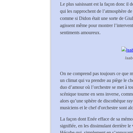
Le plus saisissant est la façon donc il d
qui les rapprochent de l’atmosphère de
comme si Didon était une sorte de Giul
agissent même pour montrer l’interven
sentiments amoureux.
Isab
On ne comprend pas toujours ce que mim
un climat qui va prendre au piège le che
duo d’amour où l’orchestre se met à to
scénique tourne en sens inverse, comme 
alors qu’une sphère de discothèque rayo
musiciens et le chef d'orchestre sont alo
La façon dont Enée efface de sa mémo
signifiée, en les dissimulant derrière le
Hécube qui, simplement en s’appuyant