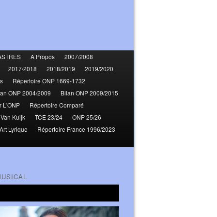
ASTRES
À Propos
2007/2008
2017/2018
2018/2019
2019/2020
s
Répertoire ONP 1669-1732
lan ONP 2004/2009
Bilan ONP 2009/2015
r L'ONP
Répertoire Comparé
 Van Kuijk
TCE 23/24
ONP 25/26
Art Lyrique
Répertoire France 1996/2023
MUSICAL