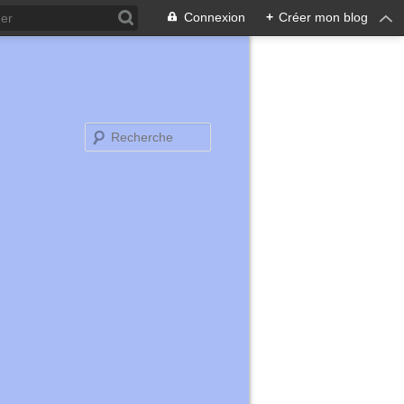
Connexion
+
Créer mon blog