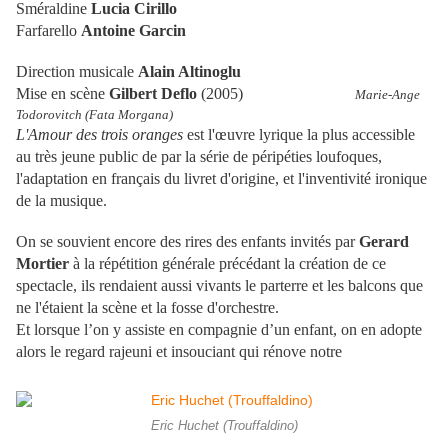
Sméraldine
Lucia Cirillo
Farfarello
Antoine Garcin
Direction musicale
Alain Altinoglu
Mise en scène
Gilbert Deflo
(2005)
Marie-Ange
Todorovitch (Fata Morgana)
L'Amour des trois oranges
est l'œuvre lyrique la plus accessible
au très jeune public de par la série de péripéties loufoques,
l'adaptation en français du livret d'origine, et l'inventivité ironique
de la musique.
On se souvient encore des rires des enfants invités par
Gerard
Mortier
à la répétition générale précédant la création de ce
spectacle, ils rendaient aussi vivants le parterre et les balcons que
ne l'étaient la scène et la fosse d'orchestre.
Et lorsque l’on y assiste en compagnie d’un enfant, on en adopte
alors le regard rajeuni et insouciant qui rénove notre
Eric Huchet (Trouffaldino)