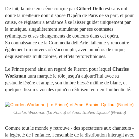
De fait, la mise en scène conçue par
Gilbert Deflo
est sans nul
doute la meilleure dont dispose l'Opéra de Paris de sa part, et pour
cause, ce régisseur a tendance à se laisser guider uniquement par
la musique, singulièrement stimulante par ses contrastes
rythmiques et ses changements de couleurs dans cet opéra.
Sa connaissance de la Commedia dell'Arte italienne y rencontre
également un univers où s'accomplir, avec numéros de cirque,
déguisements multicolores, et effets pyrotechniques.
Le Prince prend ainsi un regard de Pierrot, pour lequel
Charles
Workman
aura marqué le rôle jusqu'à aujourd'hui avec sa
gestuelle légère et ample, son timbre blessé mâtiné de blanc, et
quelques fissures vocales qui n'en réduisent en rien l'authenticité.
Charles Workman (Le Prince) et Amel Brahim-Djelloul (Ninette)
Comme tout le monde y retrouve - des spectateurs aux chanteurs -
la légèreté de l‘enfance, l'ensemble de la distribution interagit avec