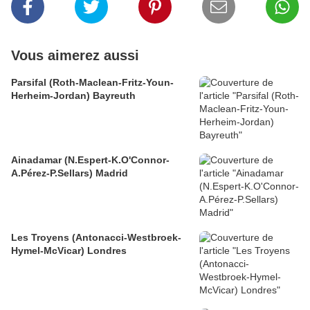
Vous aimerez aussi
Parsifal (Roth-Maclean-Fritz-Youn-
Herheim-Jordan) Bayreuth
Ainadamar (N.Espert-K.O'Connor-
A.Pérez-P.Sellars) Madrid
Les Troyens (Antonacci-Westbroek-
Hymel-McVicar) Londres