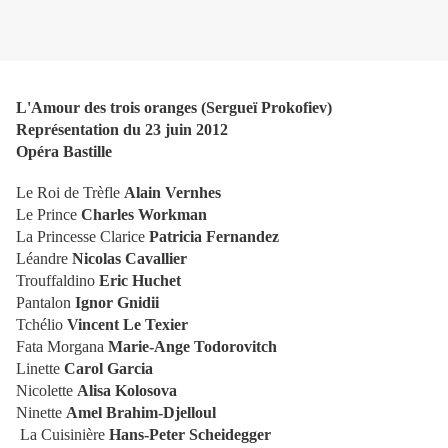
L'Amour des trois oranges (Sergueï Prokofiev)
Représentation du 23 juin 2012
Opéra Bastille
Le Roi de Trèfle
Alain Vernhes
Le Prince
Charles Workman
La Princesse Clarice
Patricia Fernandez
Léandre
Nicolas Cavallier
Trouffaldino
Eric Huchet
Pantalon
Ignor Gnidii
Tchélio
Vincent Le Texier
Fata Morgana
Marie-Ange Todorovitch
Linette
Carol Garcia
Nicolette
Alisa Kolosova
Ninette
Amel Brahim-Djelloul
La Cuisinière
Hans-Peter Scheidegger