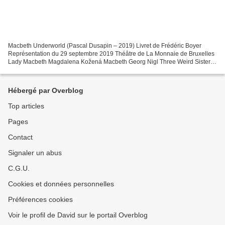
Macbeth Underworld (Pascal Dusapin – 2019) Livret de Frédéric Boyer
Représentation du 29 septembre 2019 Théâtre de La Monnaie de Bruxelles
Lady Macbeth Magdalena Kožená Macbeth Georg Nigl Three Weird Sisters
Ekaterina Lekhina, Lilly Jørstad, Christel...
Hébergé par Overblog
Top articles
Pages
Contact
Signaler un abus
C.G.U.
Cookies et données personnelles
Préférences cookies
Voir le profil de David sur le portail Overblog