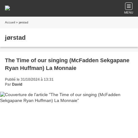
MENU
Accueil
» jørstad
jørstad
The Time of our singing (McFadden Sekgapane
Ryan Huffman) La Monnaie
Publié le 31/10/2024 à 13:31
Par
David