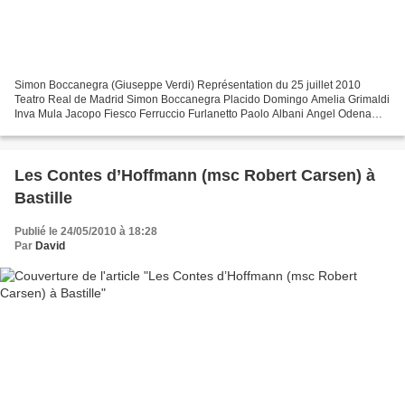
Simon Boccanegra (Giuseppe Verdi) Représentation du 25 juillet 2010
Teatro Real de Madrid Simon Boccanegra Placido Domingo Amelia Grimaldi
Inva Mula Jacopo Fiesco Ferruccio Furlanetto Paolo Albani Angel Odena
Gabriele Adorno Marcello Giordani Direction...
Les Contes d’Hoffmann (msc Robert Carsen) à
Bastille
Publié le 24/05/2010 à 18:28
Par
David