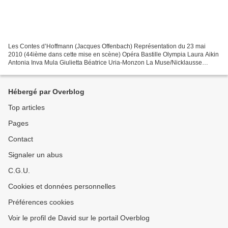
Les Contes d’Hoffmann (Jacques Offenbach) Représentation du 23 mai
2010 (44ième dans cette mise en scène) Opéra Bastille Olympia Laura Aikin
Antonia Inva Mula Giulietta Béatrice Uria-Monzon La Muse/Nicklausse
Ekaterina Gubanova Hoffmann Giuseppe Filianotti...
Hébergé par Overblog
Top articles
Pages
Contact
Signaler un abus
C.G.U.
Cookies et données personnelles
Préférences cookies
Voir le profil de David sur le portail Overblog