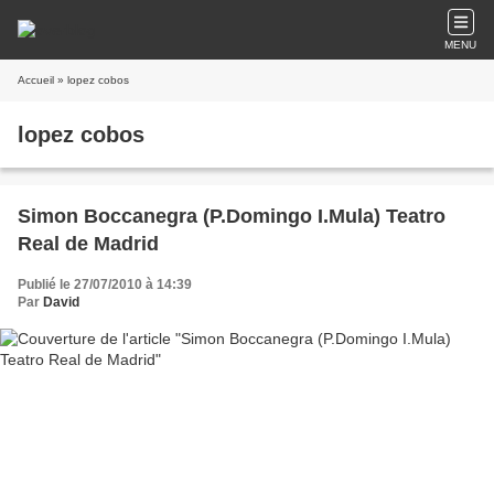
MENU
Accueil
» lopez cobos
lopez cobos
Simon Boccanegra (P.Domingo I.Mula) Teatro
Real de Madrid
Publié le 27/07/2010 à 14:39
Par
David