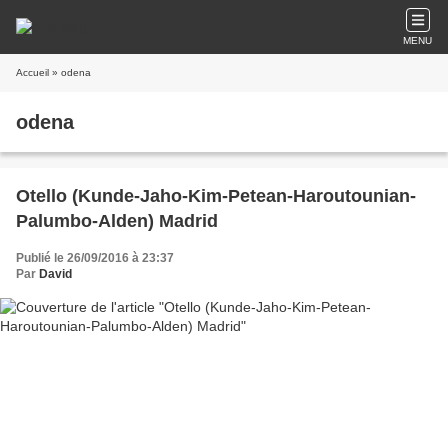
MENU
Accueil
» odena
odena
Otello (Kunde-Jaho-Kim-Petean-Haroutounian-
Palumbo-Alden) Madrid
Publié le 26/09/2016 à 23:37
Par
David