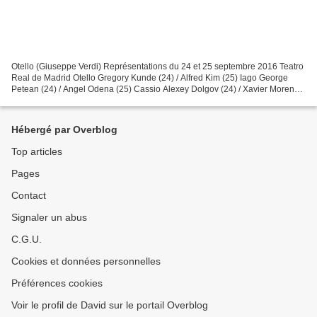
Otello (Giuseppe Verdi) Représentations du 24 et 25 septembre 2016 Teatro
Real de Madrid Otello Gregory Kunde (24) / Alfred Kim (25) Iago George
Petean (24) / Angel Odena (25) Cassio Alexey Dolgov (24) / Xavier Moreno
(25) Desdemona Ermonela Jaho (24)...
Hébergé par Overblog
Top articles
Pages
Contact
Signaler un abus
C.G.U.
Cookies et données personnelles
Préférences cookies
Voir le profil de David sur le portail Overblog