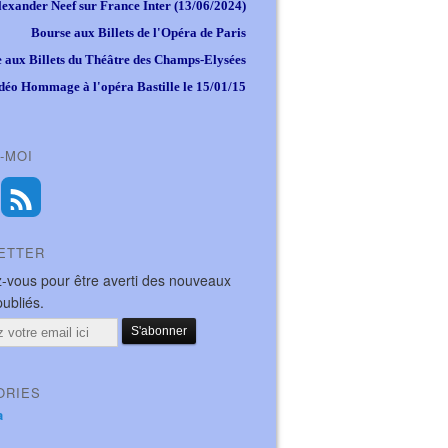
lexander Neef sur France Inter (13/06/2024)
Bourse aux Billets de l'Opéra de Paris
 aux Billets du Théâtre des Champs-Elysées
déo Hommage à l'opéra Bastille le 15/01/15
-MOI
ETTER
-vous pour être averti des nouveaux
publiés.
ORIES
a