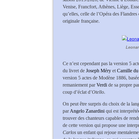
Venise, Francfort, Athènes, Liège, Ess
qu’elles, celle de l’Opéra des Flandres 
originale française.
Leonar
Ce n’est cependant pas la version 5 act
du livret de
Joseph Méry
et
Camille du
version 5 actes de Modène 1886, basée 
remaniement par
Verdi
de sa propre par
coup d’éclat d’
Otello
.
On peut être surpris du choix de la lang
par
Angelo Zanardini
qui est interprété
trouver des chanteurs capables de rendr
de cette version qui propose une interp
Carlos
un enfant qui rejoue mentalemen