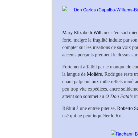
Mary Elizabeth Williams
s’en sort mieu
forte, malgré la fragilité induite par so
compter sur les irisations de sa voix p
accents perçants prennent le dessus sur
Fortement affaibli par le manque de co
la langue de
Molière
, Rodrigue reste tr
chant palpitant aux mille reflets miné
peu trop vite expédiées, ancre solidem
atteint son sommet au
O Don Fatale
im
Réduit à une entrée piteuse,
Roberto S
usé qui ne peut inquiéter le Roi.