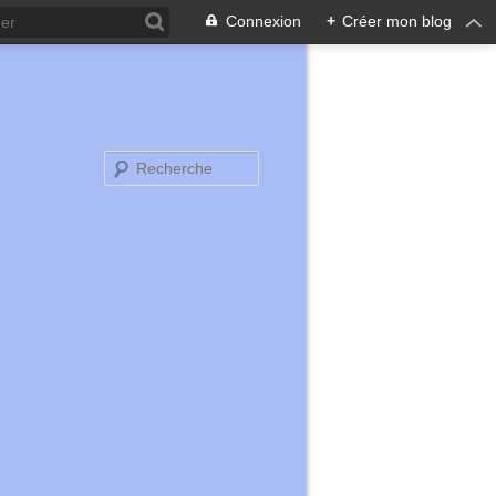
Connexion
+
Créer mon blog