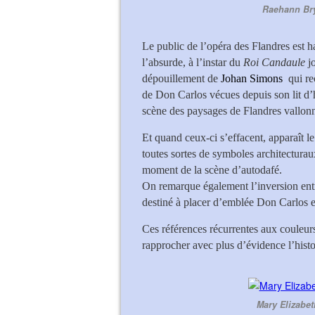
Raehann Bry
Le public de l’opéra des Flandres est 
l’absurde, à l’instar du
Roi Candaule
j
dépouillement de
Johan Simons
qui re
de Don Carlos vécues depuis son lit d’hô
scène des paysages de Flandres vallonné
Et quand ceux-ci s’effacent, apparaît 
toutes sortes de symboles architecturau
moment de la scène d’autodafé.
On remarque également l’inversion entre l
destiné à placer d’emblée Don Carlos en
Ces références récurrentes aux couleur
rapprocher avec plus d’évidence l’hist
Mary Elizabet