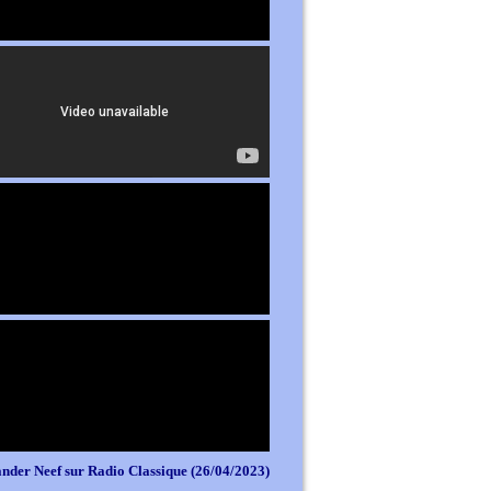
nder Neef sur Radio Classique (26/04/2023)