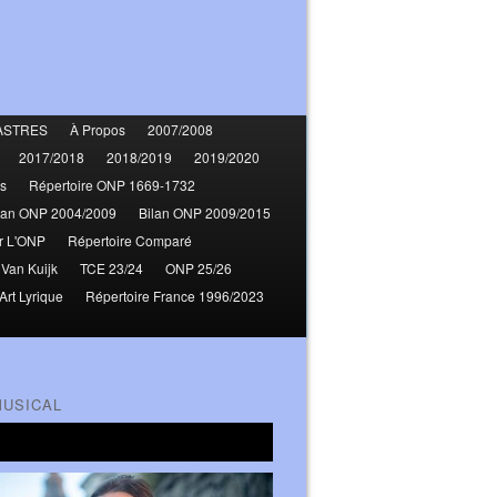
ASTRES
À Propos
2007/2008
2017/2018
2018/2019
2019/2020
s
Répertoire ONP 1669-1732
lan ONP 2004/2009
Bilan ONP 2009/2015
r L'ONP
Répertoire Comparé
 Van Kuijk
TCE 23/24
ONP 25/26
Art Lyrique
Répertoire France 1996/2023
MUSICAL