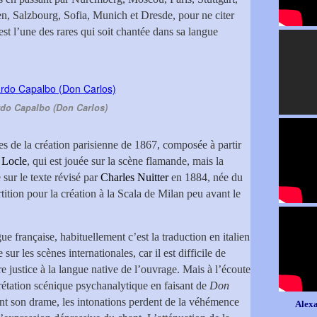
en, Salzbourg, Sofia, Munich et Dresde, pour ne citer
est l’une des rares qui soit chantée dans sa langue
do Capalbo (Don Carlos)
es de la création parisienne de 1867, composée à partir
 Locle
, qui est jouée sur la scène flamande, mais la
sur le texte révisé par
Charles Nuitter
en 1884, née du
tition pour la création à la Scala de Milan peu avant le
ue française, habituellement c’est la traduction en italien
e sur les scènes internationales, car il est difficile de
e justice à la langue native de l’ouvrage. Mais à l’écoute
rétation scénique psychanalytique en faisant de
Don
t son drame, les intonations perdent de la véhémence
Alexa