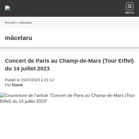
MENU
Accueil
» măcelaru
măcelaru
Concert de Paris au Champ-de-Mars (Tour Eiffel)
du 14 juillet 2023
Publié le 15/07/2023 à 21:12
Par
David