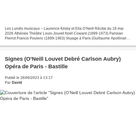
Les Lundis musicaux – Laurence Kilsby et Ella O’Neill Récital du 18 mai
2026 Athénée Théâtre Louis-Jouvet Noël Coward (1899-1973) Parisian
Pierrot Francis Poulenc (1899-1963) Voyage à Paris (Guillaume Apollinaire)
Montparnasse, Hyde Park (Deux mélodies...
Signes (O’Neill Louvet Debré Carlson Aubry)
Opéra de Paris - Bastille
Publié le 26/06/2023 à 13:17
Par
David