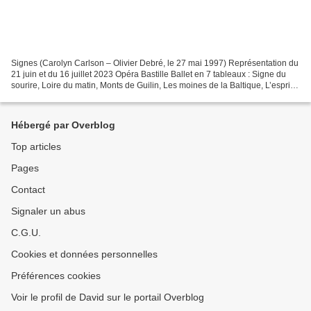
Signes (Carolyn Carlson – Olivier Debré, le 27 mai 1997) Représentation du
21 juin et du 16 juillet 2023 Opéra Bastille Ballet en 7 tableaux : Signe du
sourire, Loire du matin, Monts de Guilin, Les moines de la Baltique, L’esprit
du bleu, Les couleurs...
Hébergé par Overblog
Top articles
Pages
Contact
Signaler un abus
C.G.U.
Cookies et données personnelles
Préférences cookies
Voir le profil de David sur le portail Overblog