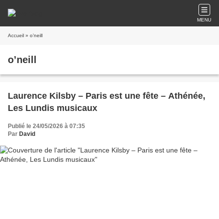
MENU
Accueil
» o’neill
o’neill
Laurence Kilsby – Paris est une fête – Athénée,
Les Lundis musicaux
Publié le 24/05/2026 à 07:35
Par
David