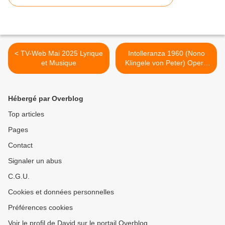
< TV-Web Mai 2025 Lyrique
Intolleranza 1960 (Nono
et Musique
Klingele von Peter) Opera
Vlaanderen Gand >
Hébergé par Overblog
Top articles
Pages
Contact
Signaler un abus
C.G.U.
Cookies et données personnelles
Préférences cookies
Voir le profil de David sur le portail Overblog