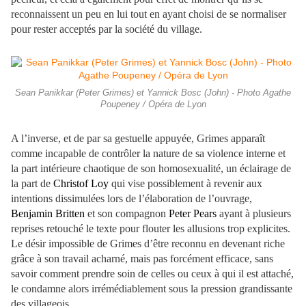
reconnaissent un peu en lui tout en ayant choisi de se normaliser
pour rester acceptés par la société du village.
Sean Panikkar (Peter Grimes) et Yannick Bosc (John) - Photo Agathe
Poupeney / Opéra de Lyon
A l’inverse, et de par sa gestuelle appuyée, Grimes apparaît
comme incapable de contrôler la nature de sa violence interne et
la part intérieure chaotique de son homosexualité, un éclairage de
la part de
Christof Loy
qui vise possiblement à revenir aux
intentions dissimulées lors de l’élaboration de l’ouvrage,
Benjamin Britten
et son compagnon
Peter Pears
ayant à plusieurs
reprises retouché le texte pour flouter les allusions trop explicites.
Le désir impossible de Grimes d’être reconnu en devenant riche
grâce à son travail acharné, mais pas forcément efficace, sans
savoir comment prendre soin de celles ou ceux à qui il est attaché,
le condamne alors irrémédiablement sous la pression grandissante
des villageois.