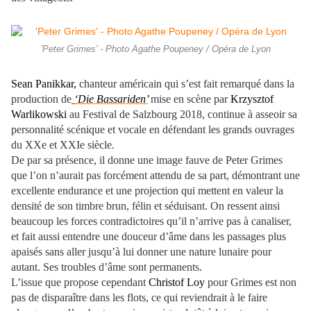
'Peter Grimes' - Photo Agathe Poupeney / Opéra de Lyon
Sean Panikkar,
chanteur américain qui s’est fait remarqué dans la
production de
‘Die Bassariden’
mise en scène par
Krzysztof
Warlikowski
au Festival de Salzbourg 2018, continue à asseoir sa
personnalité scénique et vocale en défendant les grands ouvrages
du XXe et XXIe siècle.
De par sa présence, il donne une image fauve de Peter Grimes
que l’on n’aurait pas forcément attendu de sa part, démontrant une
excellente endurance et une projection qui mettent en valeur la
densité de son timbre brun, félin et séduisant. On ressent ainsi
beaucoup les forces contradictoires qu’il n’arrive pas à canaliser,
et fait aussi entendre une douceur d’âme dans les passages plus
apaisés sans aller jusqu’à lui donner une nature lunaire pour
autant. Ses troubles d’âme sont permanents.
L’issue que propose cependant
Christof Loy
pour Grimes est non
pas de disparaître dans les flots, ce qui reviendrait à le faire