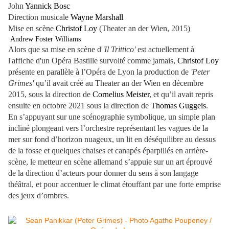
John
Yannick Bosc
Direction musicale
Wayne Marshall
Mise en scène
Christof Loy
(Theater an der Wien, 2015)
Andrew Foster Williams
Alors que sa mise en scène d'
'Il Trittico'
est actuellement à
l'affiche d'un Opéra Bastille survolté comme jamais,
Christof Loy
présente en parallèle à l’Opéra de Lyon la production de
'Peter
Grimes'
qu’il avait créé au Theater an der Wien en décembre
2015, sous la direction de
Cornelius Meister
, et qu’il avait repris
ensuite en octobre 2021 sous la direction de
Thomas Guggeis
.
En s’appuyant sur une scénographie symbolique, un simple plan
incliné plongeant vers l’orchestre représentant les vagues de la
mer sur fond d’horizon nuageux, un lit en déséquilibre au dessus
de la fosse et quelques chaises et canapés éparpillés en arrière-
scène, le metteur en scène allemand s’appuie sur un art éprouvé
de la direction d’acteurs pour donner du sens à son langage
théâtral, et pour accentuer le climat étouffant par une forte emprise
des jeux d’ombres.