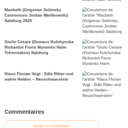
Macbeth (Grigorian Sulimsky
Castronovo Jordan Warlikowski)
Salzburg 2025
Giulio Cesare (Dumaux Kulchynska
Richardot Fiorio Mynenko Haïm
Tcherniakov) Salzburg
Klaus Florian Vogt - Edle Ritter und
wahre Helden – Neuschwanstein
Commentaires
Ajouter un commentaire