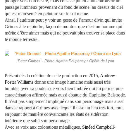
plonger vers l’orchestre, mais consiste plutôt à lui entrouvrir un
passage lumineux provenant du fond de scène, au dessus du ciel
qui est représenté en peinture sur le sol même.
Ainsi, l’auditeur peut y voir un geste de l’amour divin qui invite
Grimes à le rejoindre, façon de montrer que c’est un homme qui
mérite d’être aimer mais qui ne pouvait plus trouver sa place dans
le monde terrestre.
'Peter Grimes' - Photo Agathe Poupeney / Opéra de Lyon
Présent dès la création de cette production en 2015,
Andrew
Foster Williams
donne une image humaine mais aussi très
humble, avec sa couleur de voix bien timbrée qui lui permet une
caractérisation affirmée mais aussi abattue du Capitaine Balstrode.
Il n’est pas simplement impliqué dans son personnage mais aussi
dans le rapport à Grimes avec lequel il tisse un lien très fort, tout
en jouant de manière convaincante les états de sidération
intérieure que subit son personnage.
Avec sa voix aux colorations métalliques,
Sinéad Campbell-