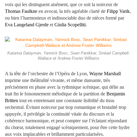
voix qui les distinguent aisément, que ce soit la noirceur de
Thomas Faulkne
en avocat, la très agréable clarté de
Filipp Varik
,
ou bien l’harmonieux et indissociable duo de nièces formé par
Eva Langeland Gjerde
et
Giulia Scopelliti
.
Katarina Dalayman, Yannick Bosc, Sean Panikkar, Sinéad Campbell-
Wallace et Andrew Foster Williams
A la tête de l’orchestre de l’Opéra de Lyon,
Wayne Marshall
imprime une théâtralité vivante, et même dansante, très
précisément en phase avec la rythmique scénique, qui délie au
trait fin le foisonnement mélodique de la partition de
Benjamin
Britten
tout en entretenant une constante lisibilité du tissu
orchestral. Évitant noirceur par trop romantique et brutalité trop
appuyée, il privilégie la continuité vitale du discours et la
cohérence harmonique, et peut compter sur l’éclatant répondant
du chœur, totalement engagé scéniquement, pour être cette hydre
aux voix implacables et brillamment particularisées.