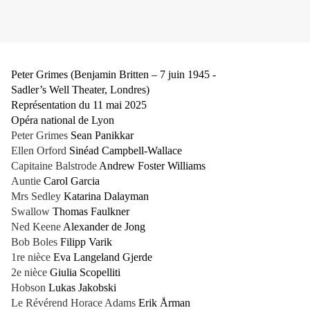
Peter Grimes (Benjamin Britten – 7 juin 1945 -
Sadler’s Well Theater, Londres)
Représentation du 11 mai 2025
Opéra national de Lyon
Peter Grimes
Sean Panikkar
Ellen Orford
Sinéad Campbell-Wallace
Capitaine Balstrode
Andrew Foster Williams
Auntie
Carol Garcia
Mrs Sedley
Katarina Dalayman
Swallow
Thomas Faulkner
Ned Keene
Alexander de Jong
Bob Boles
Filipp Varik
1re nièce
Eva Langeland Gjerde
2e nièce
Giulia Scopelliti
Hobson
Lukas Jakobski
Le Révérend Horace Adams
Erik Årman