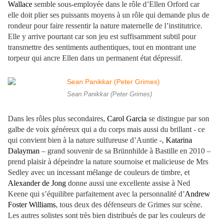
Wallace
semble sous-employée dans le rôle d’Ellen Orford car
elle doit plier ses puissants moyens à un rôle qui demande plus de
rondeur pour faire ressentir la nature maternelle de l’institutrice.
Elle y arrive pourtant car son jeu est suffisamment subtil pour
transmettre des sentiments authentiques, tout en montrant une
torpeur qui ancre Ellen dans un permanent état dépressif.
Sean Panikkar (Peter Grimes)
Dans les rôles plus secondaires,
Carol Garcia
se distingue par son
galbe de voix généreux qui a du corps mais aussi du brillant - ce
qui convient bien à la nature sulfureuse d’Auntie -,
Katarina
Dalayman
– grand souvenir de sa Brünnhilde à Bastille en 2010 –
prend plaisir à dépeindre la nature sournoise et malicieuse de Mrs
Sedley avec un incessant mélange de couleurs de timbre, et
Alexander de Jong
donne aussi une excellente assise à Ned
Keene qui s’équilibre parfaitement avec la personnalité d’
Andrew
Foster Williams
, tous deux des défenseurs de Grimes sur scène.
Les autres solistes sont très bien distribués de par les couleurs de