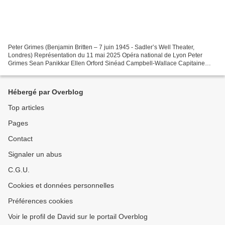
Peter Grimes (Benjamin Britten – 7 juin 1945 - Sadler’s Well Theater,
Londres) Représentation du 11 mai 2025 Opéra national de Lyon Peter
Grimes Sean Panikkar Ellen Orford Sinéad Campbell-Wallace Capitaine
Balstrode Andrew Foster Williams Auntie Carol...
Hébergé par Overblog
Top articles
Pages
Contact
Signaler un abus
C.G.U.
Cookies et données personnelles
Préférences cookies
Voir le profil de David sur le portail Overblog