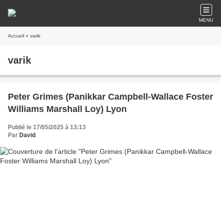
MENU
Accueil
» varik
varik
Peter Grimes (Panikkar Campbell-Wallace Foster
Williams Marshall Loy) Lyon
Publié le 17/05/2025 à 13:13
Par
David