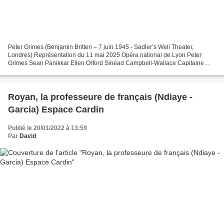
Peter Grimes (Benjamin Britten – 7 juin 1945 - Sadler’s Well Theater,
Londres) Représentation du 11 mai 2025 Opéra national de Lyon Peter
Grimes Sean Panikkar Ellen Orford Sinéad Campbell-Wallace Capitaine
Balstrode Andrew Foster Williams Auntie Carol...
Royan, la professeure de français (Ndiaye -
Garcia) Espace Cardin
Publié le 20/01/2022 à 13:59
Par
David