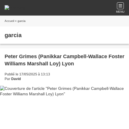
MENU
Accueil
» garcia
garcia
Peter Grimes (Panikkar Campbell-Wallace Foster
Williams Marshall Loy) Lyon
Publié le 17/05/2025 à 13:13
Par
David