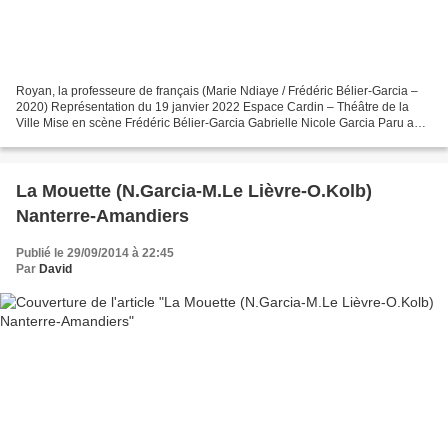
Royan, la professeure de français (Marie Ndiaye / Frédéric Bélier-Garcia –
2020) Représentation du 19 janvier 2022 Espace Cardin – Théâtre de la
Ville Mise en scène Frédéric Bélier-Garcia Gabrielle Nicole Garcia Paru aux
éditions Gallimard le 05 novembre...
La Mouette (N.Garcia-M.Le Lièvre-O.Kolb)
Nanterre-Amandiers
Publié le 29/09/2014 à 22:45
Par
David