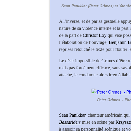
Sean Panikkar (Peter Grimes) et Yanni
A l’inverse, et de par sa gestuelle app
nature de sa violence interne et la part
de la part de
Christof Loy
qui vise pos
l’élaboration de l’ouvrage,
Benjamin Br
reprises retouché le texte pour flouter le
Le désir impossible de Grimes d’être r
mais pas forcément efficace, sans savoi
attaché, le condamne alors irrémédiable
'Peter Grimes' - P
Sean Panikkar,
chanteur américain qui s
Bassariden’
mise en scène par
Krzyszt
à asseoir sa personnalité scénique et 