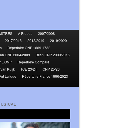
ASTRES
À Propos
2007/2008
2017/2018
2018/2019
2019/2020
s
Répertoire ONP 1669-1732
lan ONP 2004/2009
Bilan ONP 2009/2015
r L'ONP
Répertoire Comparé
 Van Kuijk
TCE 23/24
ONP 25/26
Art Lyrique
Répertoire France 1996/2023
MUSICAL