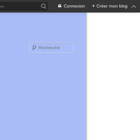
Connexion
+
Créer mon blog