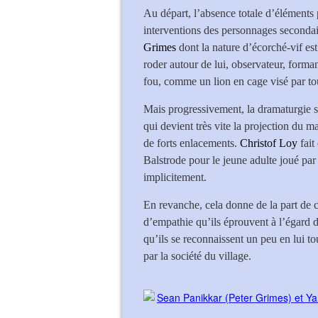
Au départ, l’absence totale d’éléments 
interventions des personnages seconda
Grimes
dont la nature d’écorché-vif e
roder autour de lui, observateur, forma
fou, comme un lion en cage visé par tou
Mais progressivement, la dramaturgie s
qui devient très vite la projection du 
de forts enlacements.
Christof Loy
fait
Balstrode pour le jeune adulte joué par
implicitement.
En revanche, cela donne de la part de 
d’empathie qu’ils éprouvent à l’égard d
qu’ils se reconnaissent un peu en lui to
par la société du village.