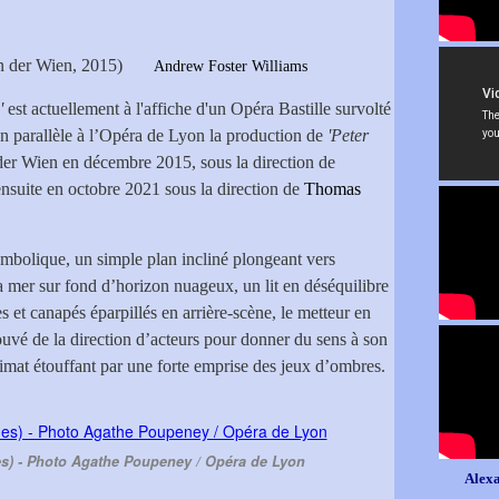
an der Wien, 2015)
Andrew Foster Williams
'
est actuellement à l'affiche d'un Opéra Bastille survolté
en parallèle à l’Opéra de Lyon la production de
'Peter
 der Wien en décembre 2015, sous la direction de
s ensuite en octobre 2021 sous la direction de
Thomas
mbolique, un simple plan incliné plongeant vers
la mer sur fond d’horizon nuageux, un lit en déséquilibre
s et canapés éparpillés en arrière-scène, le metteur en
ouvé de la direction d’acteurs pour donner du sens à son
climat étouffant par une forte emprise des jeux d’ombres.
es) - Photo Agathe Poupeney / Opéra de Lyon
Alexa