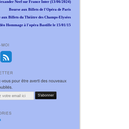
lexander Neef sur France Inter (13/06/2024)
Bourse aux Billets de l'Opéra de Paris
 aux Billets du Théâtre des Champs-Elysées
déo Hommage à l'opéra Bastille le 15/01/15
-MOI
ETTER
-vous pour être averti des nouveaux
publiés.
ORIES
a