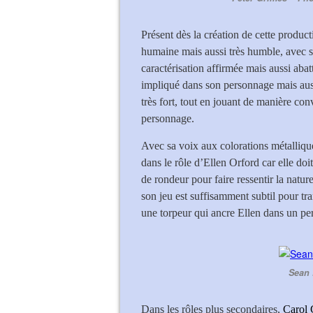
Présent dès la création de cette produc
humaine mais aussi très humble, avec s
caractérisation affirmée mais aussi aba
impliqué dans son personnage mais aussi
très fort, tout en jouant de manière con
personnage.
Avec sa voix aux colorations métalliqu
dans le rôle d’Ellen Orford car elle do
de rondeur pour faire ressentir la nature
son jeu est suffisamment subtil pour tr
une torpeur qui ancre Ellen dans un per
Sean 
Dans les rôles plus secondaires,
Carol 