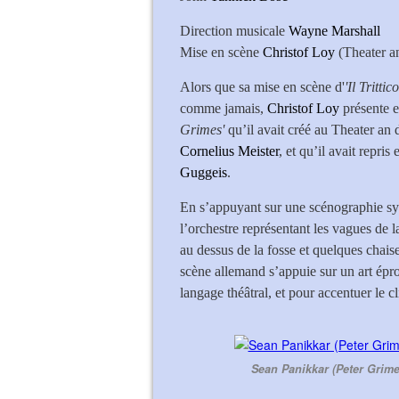
Direction musicale
Wayne Marshall
Mise en scène
Christof Loy
(Theater 
Alors que sa mise en scène d'
'Il Trittico
comme jamais,
Christof Loy
présente 
Grimes'
qu’il avait créé au Theater an
Cornelius Meister
, et qu’il avait repri
Guggeis
.
En s’appuyant sur une scénographie sy
l’orchestre représentant les vagues de 
au dessus de la fosse et quelques chaise
scène allemand s’appuie sur un art épr
langage théâtral, et pour accentuer le 
Sean Panikkar (Peter Grim