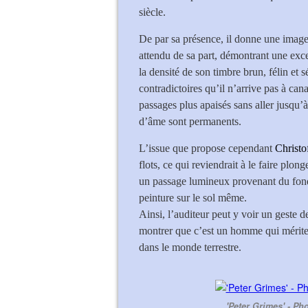
siècle.
De par sa présence, il donne une image
attendu de sa part, démontrant une exce
la densité de son timbre brun, félin et 
contradictoires qu’il n’arrive pas à can
passages plus apaisés sans aller jusqu’à
d’âme sont permanents.
L’issue que propose cependant
Christo
flots, ce qui reviendrait à le faire plong
un passage lumineux provenant du fond 
peinture sur le sol même.
Ainsi, l’auditeur peut y voir un geste d
montrer que c’est un homme qui mérite 
dans le monde terrestre.
'Peter Grimes' - P