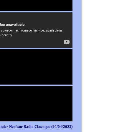
nder Neef sur Radio Classique (26/04/2023)