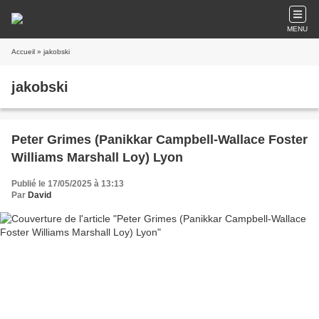
MENU
Accueil
» jakobski
jakobski
Peter Grimes (Panikkar Campbell-Wallace Foster
Williams Marshall Loy) Lyon
Publié le 17/05/2025 à 13:13
Par
David