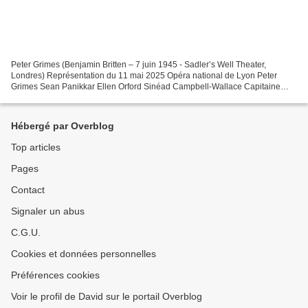
Peter Grimes (Benjamin Britten – 7 juin 1945 - Sadler’s Well Theater,
Londres) Représentation du 11 mai 2025 Opéra national de Lyon Peter
Grimes Sean Panikkar Ellen Orford Sinéad Campbell-Wallace Capitaine
Balstrode Andrew Foster Williams Auntie Carol...
Hébergé par Overblog
Top articles
Pages
Contact
Signaler un abus
C.G.U.
Cookies et données personnelles
Préférences cookies
Voir le profil de David sur le portail Overblog