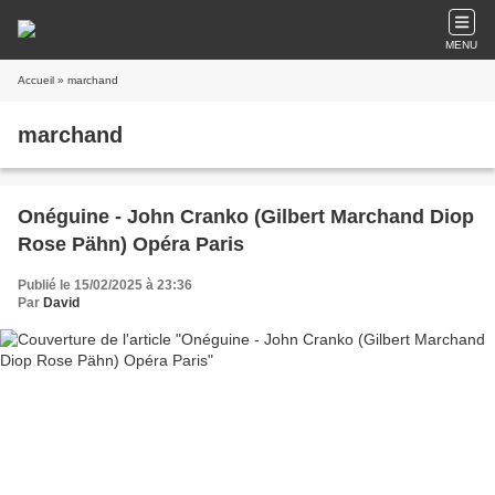
MENU
Accueil
» marchand
marchand
Onéguine - John Cranko (Gilbert Marchand Diop
Rose Pähn) Opéra Paris
Publié le 15/02/2025 à 23:36
Par
David