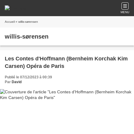
MENU
Accueil
» willis-sørensen
willis-sørensen
Les Contes d'Hoffmann (Bernheim Korchak Kim
Carsen) Opéra de Paris
Publié le 07/12/2023 à 00:39
Par
David