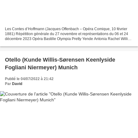
Les Contes d’Hoffmann (Jacques Offenbach – Opéra Comique, 10 février
1881) Répétition générale du 27 novembre et représentations du 06 et 24
décembre 2023 Opéra Bastille Olympia Pretty Yende Antonia Rachel Willis-
Sørensen Giulietta Antoinette Dennefeld...
Otello (Kunde Willis-Sørensen Keenlyside
Fogliani Niermeyer) Munich
Publié le 04/07/2022 à 21:42
Par
David