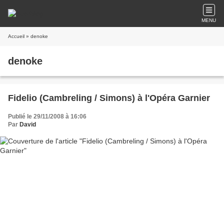
MENU
Accueil
» denoke
denoke
Fidelio (Cambreling / Simons) à l'Opéra Garnier
Publié le 29/11/2008 à 16:06
Par
David