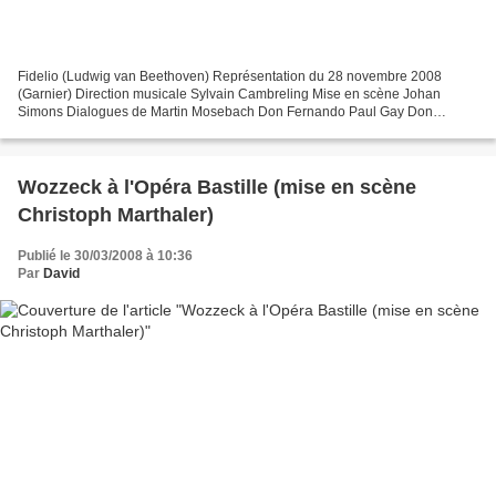
Fidelio (Ludwig van Beethoven) Représentation du 28 novembre 2008
(Garnier) Direction musicale Sylvain Cambreling Mise en scène Johan
Simons Dialogues de Martin Mosebach Don Fernando Paul Gay Don
Pizarro Alan Held Florestan Jonas Kaufmann Leonore Angela...
Wozzeck à l'Opéra Bastille (mise en scène
Christoph Marthaler)
Publié le 30/03/2008 à 10:36
Par
David