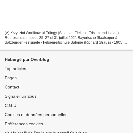
(A) Krzysztof Warlikowski Trilogy (Salome - Elektra - Tristan und Isolde)
Représentations des 25, 27 et 31 juillet 2021 Bayerische Staatsoper &
Salzburger Festspiele - Felsenreitschule Salome (Richard Strauss - 1905)
Herodes Wolfgang Ablinger-Sperrhacke...
Hébergé par Overblog
Top articles
Pages
Contact
Signaler un abus
C.G.U.
Cookies et données personnelles
Préférences cookies