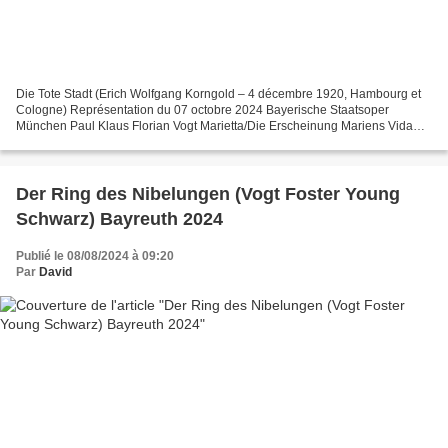
Die Tote Stadt (Erich Wolfgang Korngold – 4 décembre 1920, Hambourg et
Cologne) Représentation du 07 octobre 2024 Bayerische Staatsoper
München Paul Klaus Florian Vogt Marietta/Die Erscheinung Mariens Vida
Miknevičiūtė Frank/Fritz Sean Michael Plumb Brigitta...
Der Ring des Nibelungen (Vogt Foster Young
Schwarz) Bayreuth 2024
Publié le 08/08/2024 à 09:20
Par
David