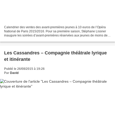
Calendrier des ventes des avant-premières jeunes à 10 euros de l’Opéra
National de Paris 2015/2016. Pour sa première saison, Stéphane Lissner
inaugure les soirées d’avant-premières réservées aux jeunes de moins de
28 ans. Ces avant-premières ont généralement...
Les Cassandres – Compagnie théâtrale lyrique
et itinérante
Publié le 26/08/2015 à 19:26
Par
David