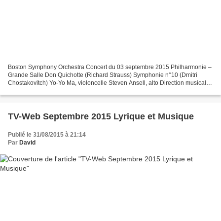
Boston Symphony Orchestra Concert du 03 septembre 2015 Philharmonie –
Grande Salle Don Quichotte (Richard Strauss) Symphonie n°10 (Dmitri
Chostakovitch) Yo-Yo Ma, violoncelle Steven Ansell, alto Direction musicale
Andris Nelsons Boston Symphony Orchestra...
TV-Web Septembre 2015 Lyrique et Musique
Publié le 31/08/2015 à 21:14
Par
David