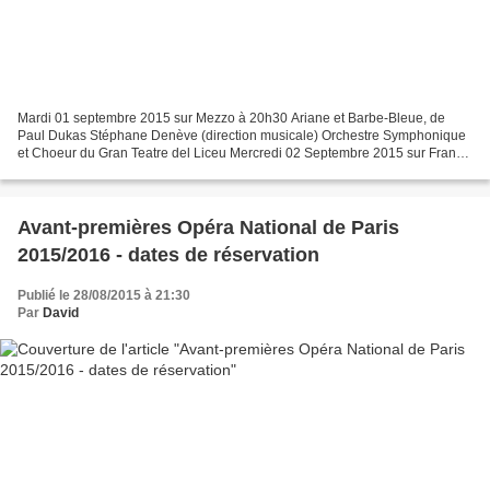
Mardi 01 septembre 2015 sur Mezzo à 20h30 Ariane et Barbe-Bleue, de
Paul Dukas Stéphane Denève (direction musicale) Orchestre Symphonique
et Choeur du Gran Teatre del Liceu Mercredi 02 Septembre 2015 sur France
2 à 0h30 La Nuit des Rois (Jordy Savall)...
Avant-premières Opéra National de Paris
2015/2016 - dates de réservation
Publié le 28/08/2015 à 21:30
Par
David