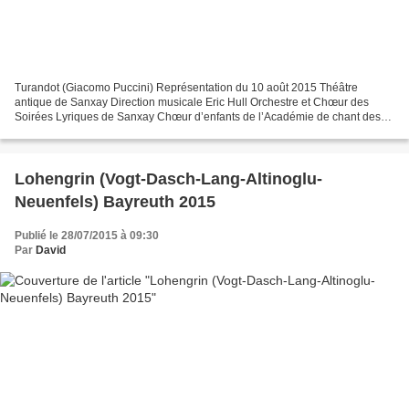
Turandot (Giacomo Puccini) Représentation du 10 août 2015 Théâtre
antique de Sanxay Direction musicale Eric Hull Orchestre et Chœur des
Soirées Lyriques de Sanxay Chœur d’enfants de l’Académie de chant des
Soirées Lyriques Mise en scène Agostino Taboga...
Lohengrin (Vogt-Dasch-Lang-Altinoglu-
Neuenfels) Bayreuth 2015
Publié le 28/07/2015 à 09:30
Par
David