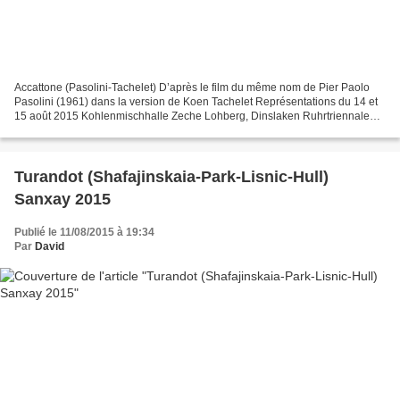
Accattone (Pasolini-Tachelet) D’après le film du même nom de Pier Paolo
Pasolini (1961) dans la version de Koen Tachelet Représentations du 14 et
15 août 2015 Kohlenmischhalle Zeche Lohberg, Dinslaken Ruhrtriennale
2015 Accatone Steven Scharf Maddalena...
Turandot (Shafajinskaia-Park-Lisnic-Hull)
Sanxay 2015
Publié le 11/08/2015 à 19:34
Par
David