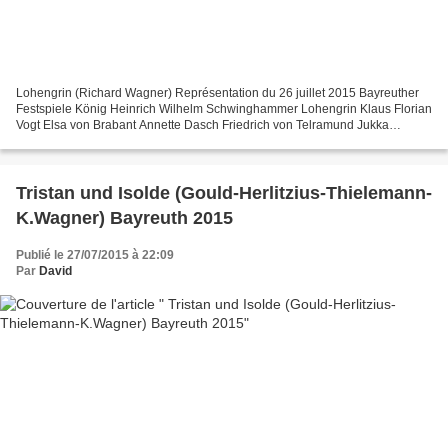
Lohengrin (Richard Wagner) Représentation du 26 juillet 2015 Bayreuther
Festspiele König Heinrich Wilhelm Schwinghammer Lohengrin Klaus Florian
Vogt Elsa von Brabant Annette Dasch Friedrich von Telramund Jukka
Rasilainen Ortrud Petra Lang Der Heerufer...
Tristan und Isolde (Gould-Herlitzius-Thielemann-
K.Wagner) Bayreuth 2015
Publié le 27/07/2015 à 22:09
Par
David