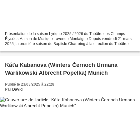
Présentation de la saison Lyrique 2025 / 2026 du Théâtre des Champs
Élysées Maison de Musique - avenue Montaigne Depuis vendredi 21 mars
2025, la première saison de Baptiste Charroing à la direction du Théâtre des
Champs Élysées est officiellement dévoilée....
Káťa Kabanova (Winters Černoch Urmana
Warlikowski Albrecht Popelka) Munich
Publié le 23/03/2025 à 22:28
Par
David