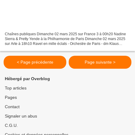
Chaînes publiques Dimanche 02 mars 2025 sur France 3 à 00h20 Nadine
Sierra & Pretty Yende à la Philharmonie de Paris Dimanche 02 mars 2025
sur Arte à 18h10 Ravel en mille éclats - Orchestre de Paris - dm Klaus
Mäkelä Lundi 03 mars 2025 sur Arte à 00h45...
< Page précédente
Page suivante >
Hébergé par Overblog
Top articles
Pages
Contact
Signaler un abus
C.G.U.
Cookies et données personnelles