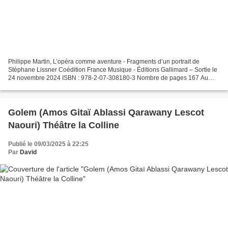
Philippe Martin, L’opéra comme aventure - Fragments d’un portrait de
Stéphane Lissner Coédition France Musique - Éditions Gallimard – Sortie le
24 novembre 2024 ISBN : 978-2-07-308180-3 Nombre de pages 167 Au
mois de juillet 2023, France Musique diffusa...
Golem (Amos Gitaï Ablassi Qarawany Lescot
Naouri) Théâtre la Colline
Publié le 09/03/2025 à 22:25
Par
David