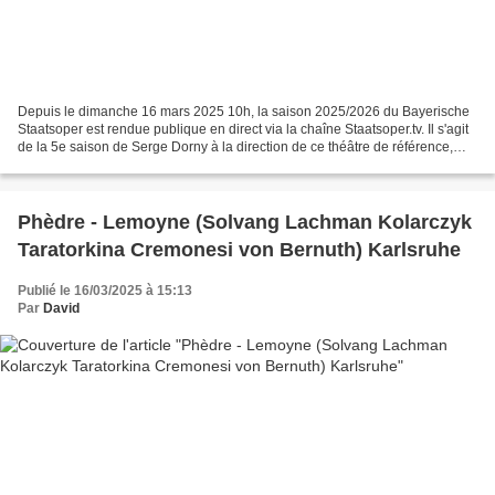
Depuis le dimanche 16 mars 2025 10h, la saison 2025/2026 du Bayerische
Staatsoper est rendue publique en direct via la chaîne Staatsoper.tv. Il s'agit
de la 5e saison de Serge Dorny à la direction de ce théâtre de référence,
saison qui marque une étape...
Phèdre - Lemoyne (Solvang Lachman Kolarczyk
Taratorkina Cremonesi von Bernuth) Karlsruhe
Publié le 16/03/2025 à 15:13
Par
David