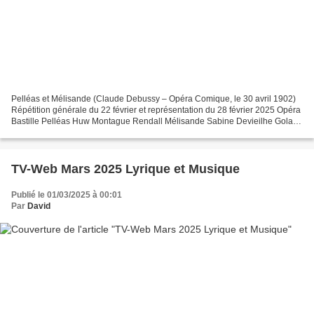
Pelléas et Mélisande (Claude Debussy – Opéra Comique, le 30 avril 1902)
Répétition générale du 22 février et représentation du 28 février 2025 Opéra
Bastille Pelléas Huw Montague Rendall Mélisande Sabine Devieilhe Golaud
Gordon Bintner Arkel Jean Teitgen...
TV-Web Mars 2025 Lyrique et Musique
Publié le 01/03/2025 à 00:01
Par
David