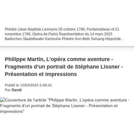
Phèdre (Jean-Baptiste Lemoyne 26 octobre 1786, Fontainebleau et 21
novembre 1786, Opéra de Paris) Représentation du 14 mars 2025
Badisches Staatstheater Karlsruhe Phèdre Ann-Beth Solvang Hippolyte
Krzysztof Lachman Thésée Armin Kolarczyk Oenone Anastasiya...
Philippe Martin, L’opéra comme aventure -
Fragments d’un portrait de Stéphane Lissner -
Présentation et impressions
Publié le 15/03/2025 à 08:41
Par
David