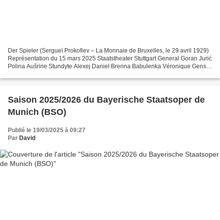
Der Spieler (Sergueï Prokofiev – La Monnaie de Bruxelles, le 29 avril 1929)
Représentation du 15 mars 2025 Staatstheater Stuttgart General Goran Jurić
Polina Aušrine Stundyte Alexej Daniel Brenna Babulenka Véronique Gens
Marquis Elmar Gilbertsson Mr....
Saison 2025/2026 du Bayerische Staatsoper de
Munich (BSO)
Publié le 19/03/2025 à 09:27
Par
David