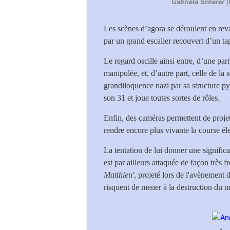
Gabriela Scherer (
Les scènes d’agora se déroulent en re
par un grand escalier recouvert d’un tap
Le regard oscille ainsi entre, d’une par
manipulée, et, d’autre part, celle de la
grandiloquence nazi par sa structure pyr
son 31 et joue toutes sortes de rôles.
Enfin, des caméras permettent de projet
rendre encore plus vivante la course él
La tentation de lui donner une signific
est par ailleurs attaquée de façon très fr
Matthieu'
, projeté lors de l'avènement 
risquent de mener à la destruction du 