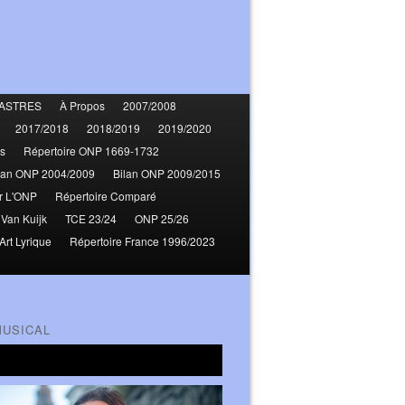
ASTRES
À Propos
2007/2008
2017/2018
2018/2019
2019/2020
s
Répertoire ONP 1669-1732
lan ONP 2004/2009
Bilan ONP 2009/2015
r L'ONP
Répertoire Comparé
 Van Kuijk
TCE 23/24
ONP 25/26
Art Lyrique
Répertoire France 1996/2023
MUSICAL