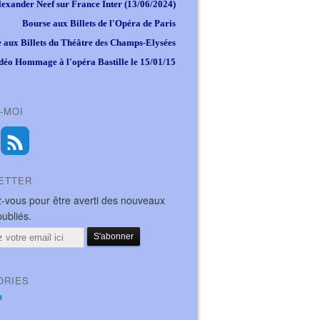
lexander Neef sur France Inter (13/06/2024)
Bourse aux Billets de l'Opéra de Paris
 aux Billets du Théâtre des Champs-Elysées
déo Hommage à l'opéra Bastille le 15/01/15
-MOI
ETTER
-vous pour être averti des nouveaux
publiés.
ORIES
a