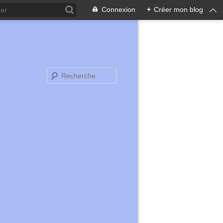
Connexion
+
Créer mon blog