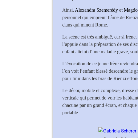
Ainsi,
Alexandra Szemerédy
et
Magdol
personnel qui empreint l’âme de Rienzi,
clans qui minent Rome.
La scène est très ambiguë, car si Irène
l’appuie dans la préparation de ses disco
enfant atteint d’une maladie grave, sou
L’évocation de ce jeune frère reviend
l’on voit l’enfant blessé descendre le 
pour finir dans les bras de Rienzi effon
Le décor, mobile et complexe, dresse 
verticale qui permet de voir les habit
chacune par un grand écran, et chaque i
portable.