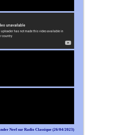
nder Neef sur Radio Classique (26/04/2023)