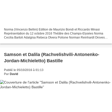
Norma (Vincenzo Bellini) Edition de Maurizio Bondi et Riccardo Minasi
Représentation du 12 octobre 2016 Théâtre des Champs-Elysées Norma
Cecilia Bartoli Adalgisa Rebeca Olvera Polione Norman Reinhardt Oroveso
Péter Kálmán Clotilde Rosa Bove Flavio Reinaldo...
Samson et Dalila (Rachvelishvili-Antonenko-
Jordan-Michieletto) Bastille
Publié le 05/10/2016 à 01:13
Par
David