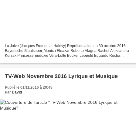
La Juive (Jacques Fromental Halévy) Représentation du 30 octobre 2016
Bayerische Staatsoper, Munich Eléazar Roberto Alagna Rachel Aleksandra
Kurzak Princesse Eudoxie Vera-Lotte Böcker Leopold Edgardo Rocha
Cardinal Brogni Ante Jerkunica Ruggiero Johannes...
TV-Web Novembre 2016 Lyrique et Musique
Publié le 01/11/2016 à 20:48
Par
David