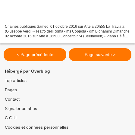
Chaînes publiques Samedi 01 octobre 2016 sur Arte à 20h55 La Traviata
(Giuseppe Verdi) - Teatro dell'Roma - ms Coppola - dm Bignamini Dimanche
02 octobre 2016 sur Arte à 18h00 Concerto n°4 (Beethoven) - Piano Hélène
Grimaud - Wiener Symphoniker - dm Honeck...
< Page précédente
Page suivante >
Hébergé par Overblog
Top articles
Pages
Contact
Signaler un abus
C.G.U.
Cookies et données personnelles