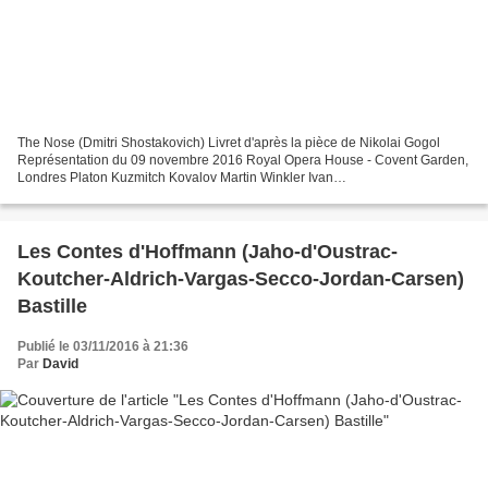
The Nose (Dmitri Shostakovich) Livret d'après la pièce de Nikolai Gogol
Représentation du 09 novembre 2016 Royal Opera House - Covent Garden,
Londres Platon Kuzmitch Kovalov Martin Winkler Ivan
Iakovlevitch/Clerk/Doctor John Tomlinson Ossipovna/Vendor...
Les Contes d'Hoffmann (Jaho-d'Oustrac-
Koutcher-Aldrich-Vargas-Secco-Jordan-Carsen)
Bastille
Publié le 03/11/2016 à 21:36
Par
David