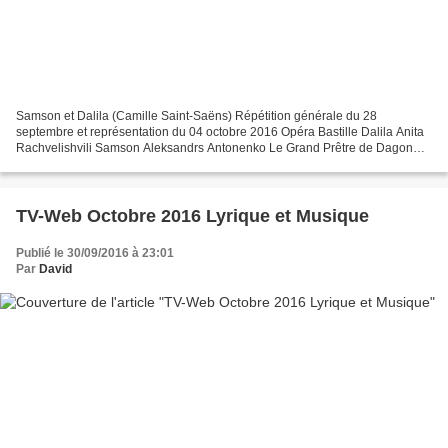
Samson et Dalila (Camille Saint-Saëns) Répétition générale du 28
septembre et représentation du 04 octobre 2016 Opéra Bastille Dalila Anita
Rachvelishvili Samson Aleksandrs Antonenko Le Grand Prêtre de Dagon
Egils Silins Abimélech Nicolas Testé Un Vieillard...
TV-Web Octobre 2016 Lyrique et Musique
Publié le 30/09/2016 à 23:01
Par
David