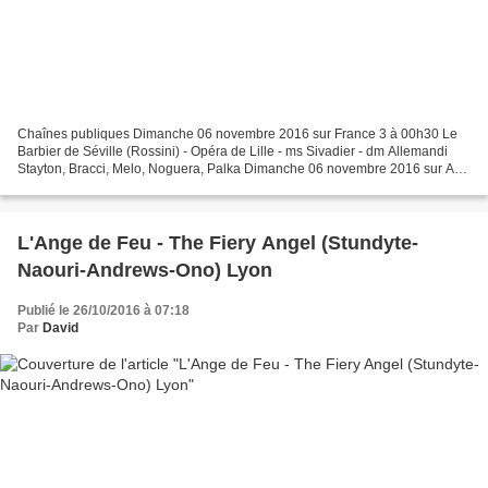
Chaînes publiques Dimanche 06 novembre 2016 sur France 3 à 00h30 Le
Barbier de Séville (Rossini) - Opéra de Lille - ms Sivadier - dm Allemandi
Stayton, Bracci, Melo, Noguera, Palka Dimanche 06 novembre 2016 sur Arte
à 18h20 Rolando Villazon présente les...
L'Ange de Feu - The Fiery Angel (Stundyte-
Naouri-Andrews-Ono) Lyon
Publié le 26/10/2016 à 07:18
Par
David