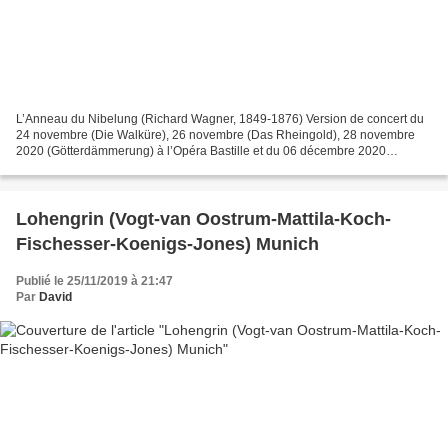
L’Anneau du Nibelung (Richard Wagner, 1849-1876) Version de concert du
24 novembre (Die Walküre), 26 novembre (Das Rheingold), 28 novembre
2020 (Götterdämmerung) à l’Opéra Bastille et du 06 décembre 2020
(Siegfried) à l’auditorium de Radio France, diffusée...
Lohengrin (Vogt-van Oostrum-Mattila-Koch-
Fischesser-Koenigs-Jones) Munich
Publié le 25/11/2019 à 21:47
Par
David