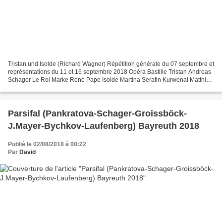
Tristan und Isolde (Richard Wagner) Répétition générale du 07 septembre et
représentations du 11 et 16 septembre 2018 Opéra Bastille Tristan Andreas
Schager Le Roi Marke René Pape Isolde Martina Serafin Kurwenal Matthias
Goerne Brangäne Ekaterina Gubanova...
Parsifal (Pankratova-Schager-Groissböck-
J.Mayer-Bychkov-Laufenberg) Bayreuth 2018
Publié le 02/08/2018 à 08:22
Par
David