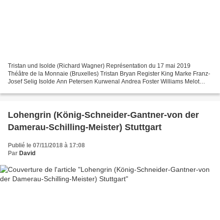
Tristan und Isolde (Richard Wagner) Représentation du 17 mai 2019
Théâtre de la Monnaie (Bruxelles) Tristan Bryan Register King Marke Franz-
Josef Selig Isolde Ann Petersen Kurwenal Andrea Foster Williams Melot
Wiard Witholt Brangäne Nora Gubisch Stimme...
Lohengrin (König-Schneider-Gantner-von der
Damerau-Schilling-Meister) Stuttgart
Publié le 07/11/2018 à 17:08
Par
David