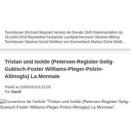
Tannhäuser (Richard Wagner) Version de Dresde 1845 Représentation du
28 juillet 2019 Bayreuther Festspiele Landgraf Hermann Stephen Milling
Tannhäuser Stephen Gould Wolfram von Eschenbach Markus Eiche Walther
von der Volgelweide Daniel Behle Biterof Kay...
Tristan und Isolde (Petersen-Register-Selig-
Gubisch-Foster Williams-Pleger-Polzin-
Altinoglu) La Monnaie
Publié le 23/05/2019 à 22:05
Par
David