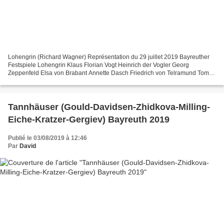
Lohengrin (Richard Wagner) Représentation du 29 juillet 2019 Bayreuther
Festspiele Lohengrin Klaus Florian Vogt Heinrich der Vogler Georg
Zeppenfeld Elsa von Brabant Annette Dasch Friedrich von Telramund Tomas
Konieczny Ortrud Elena Pankratova Der Heerrufer...
Tannhäuser (Gould-Davidsen-Zhidkova-Milling-
Eiche-Kratzer-Gergiev) Bayreuth 2019
Publié le 03/08/2019 à 12:46
Par
David