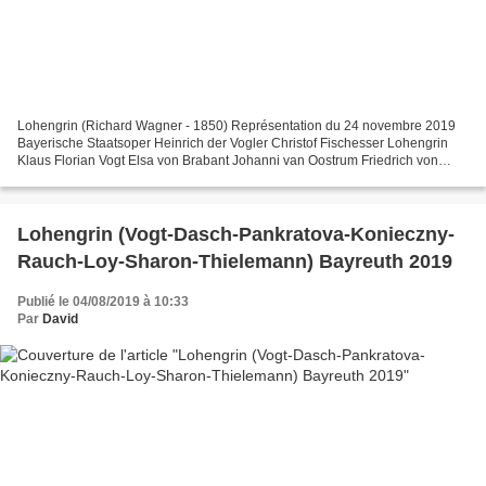
Lohengrin (Richard Wagner - 1850) Représentation du 24 novembre 2019
Bayerische Staatsoper Heinrich der Vogler Christof Fischesser Lohengrin
Klaus Florian Vogt Elsa von Brabant Johanni van Oostrum Friedrich von
Telramund Wolfgang Koch Ortrud Karita Mattila...
Lohengrin (Vogt-Dasch-Pankratova-Konieczny-
Rauch-Loy-Sharon-Thielemann) Bayreuth 2019
Publié le 04/08/2019 à 10:33
Par
David