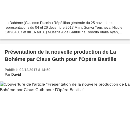
La Bohème (Giacomo Puccini) Répétition générale du 25 novembre et
représentations du 04 et 26 décembre 2017 Mimì, Sonya Yoncheva, Nicole
Car (04, 07 et du 16 au 31) Musetta Aida Garifullina Rodolfo Atalla Ayan,
Benjamin Bernheim (du 18 au 31) Marcello...
Présentation de la nouvelle production de La
Bohème par Claus Guth pour l'Opéra Bastille
Publié le 02/12/2017 à 14:50
Par
David