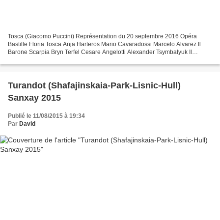
Tosca (Giacomo Puccini) Représentation du 20 septembre 2016 Opéra
Bastille Floria Tosca Anja Harteros Mario Cavaradossi Marcelo Alvarez Il
Barone Scarpia Bryn Terfel Cesare Angelotti Alexander Tsymbalyuk Il
Sagrestano Francis Dudziak Spoletta Carlo Bosi...
Turandot (Shafajinskaia-Park-Lisnic-Hull)
Sanxay 2015
Publié le 11/08/2015 à 19:34
Par
David