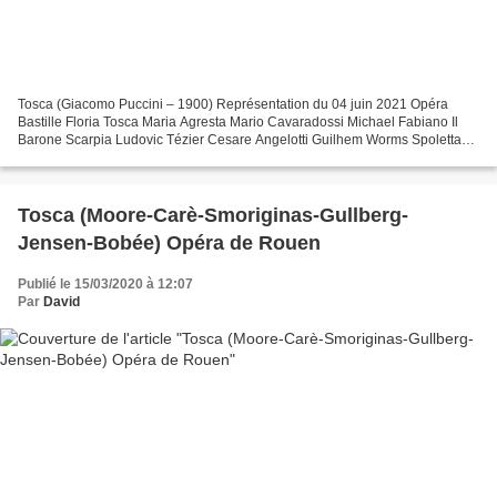
Tosca (Giacomo Puccini – 1900) Représentation du 04 juin 2021 Opéra
Bastille Floria Tosca Maria Agresta Mario Cavaradossi Michael Fabiano Il
Barone Scarpia Ludovic Tézier Cesare Angelotti Guilhem Worms Spoletta
Carlo Bosi Sciarrone Philippe Rouillon Un...
Tosca (Moore-Carè-Smoriginas-Gullberg-
Jensen-Bobée) Opéra de Rouen
Publié le 15/03/2020 à 12:07
Par
David