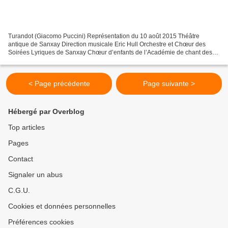
Turandot (Giacomo Puccini) Représentation du 10 août 2015 Théâtre
antique de Sanxay Direction musicale Eric Hull Orchestre et Chœur des
Soirées Lyriques de Sanxay Chœur d’enfants de l’Académie de chant des
Soirées Lyriques Mise en scène Agostino Taboga...
< Page précédente
Page suivante >
Hébergé par Overblog
Top articles
Pages
Contact
Signaler un abus
C.G.U.
Cookies et données personnelles
Préférences cookies