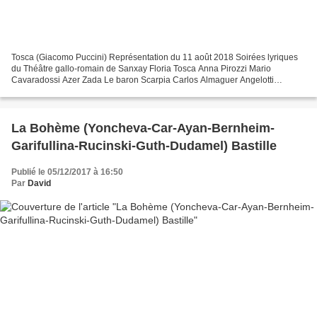
Tosca (Giacomo Puccini) Représentation du 11 août 2018 Soirées lyriques
du Théâtre gallo-romain de Sanxay Floria Tosca Anna Pirozzi Mario
Cavaradossi Azer Zada Le baron Scarpia Carlos Almaguer Angelotti
Emanuele Cordaro Le Sacristain Armen Karapetyan...
La Bohème (Yoncheva-Car-Ayan-Bernheim-
Garifullina-Rucinski-Guth-Dudamel) Bastille
Publié le 05/12/2017 à 16:50
Par
David