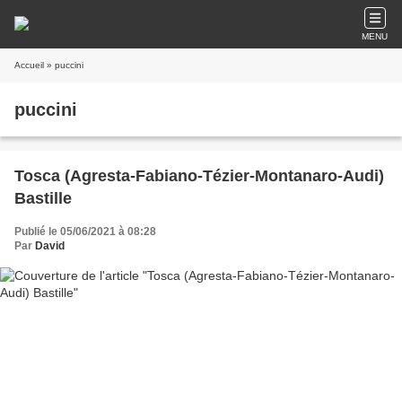
MENU
Accueil
» puccini
puccini
Tosca (Agresta-Fabiano-Tézier-Montanaro-Audi)
Bastille
Publié le 05/06/2021 à 08:28
Par
David