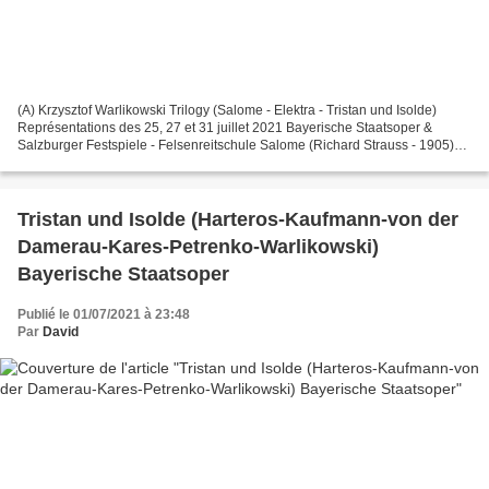
(A) Krzysztof Warlikowski Trilogy (Salome - Elektra - Tristan und Isolde)
Représentations des 25, 27 et 31 juillet 2021 Bayerische Staatsoper &
Salzburger Festspiele - Felsenreitschule Salome (Richard Strauss - 1905)
Herodes Wolfgang Ablinger-Sperrhacke...
Tristan und Isolde (Harteros-Kaufmann-von der
Damerau-Kares-Petrenko-Warlikowski)
Bayerische Staatsoper
Publié le 01/07/2021 à 23:48
Par
David