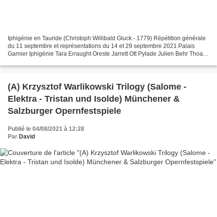
Iphigénie en Tauride (Christoph Willibald Gluck - 1779) Répétition générale
du 11 septembre et représentations du 14 et 29 septembre 2021 Palais
Garnier Iphigénie Tara Erraught Oreste Jarrett Ott Pylade Julien Behr Thoas
Jean‑François Lapointe Diane Marianne...
(A) Krzysztof Warlikowski Trilogy (Salome -
Elektra - Tristan und Isolde) Münchener &
Salzburger Opernfestspiele
Publié le 04/08/2021 à 12:28
Par
David