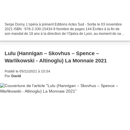
Serge Dorny, L’opéra à présent Editions Actes Sud - Sortie le 03 novembre
2021 ISBN : 978-2-330-15434-9 Nombre de pages 144 Écrites à la fin de
son mandat de 18 ans à la direction de l’Opéra de Lyon, au moment de sa
prise de fonction à la direction de...
Lulu (Hannigan – Skovhus – Spence –
Warlikowski - Altinoglu) La Monnaie 2021
Publié le 05/11/2021 à 15:54
Par
David