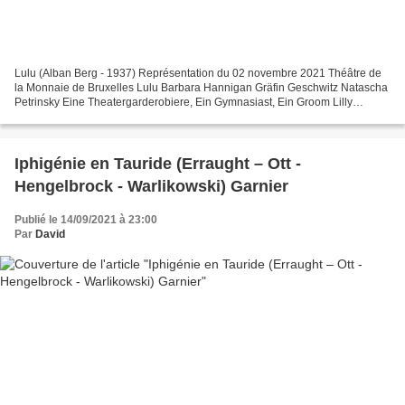
Lulu (Alban Berg - 1937) Représentation du 02 novembre 2021 Théâtre de
la Monnaie de Bruxelles Lulu Barbara Hannigan Gräfin Geschwitz Natascha
Petrinsky Eine Theatergarderobiere, Ein Gymnasiast, Ein Groom Lilly
Jorstad Der Medizinalrat, Der Professor...
Iphigénie en Tauride (Erraught – Ott -
Hengelbrock - Warlikowski) Garnier
Publié le 14/09/2021 à 23:00
Par
David