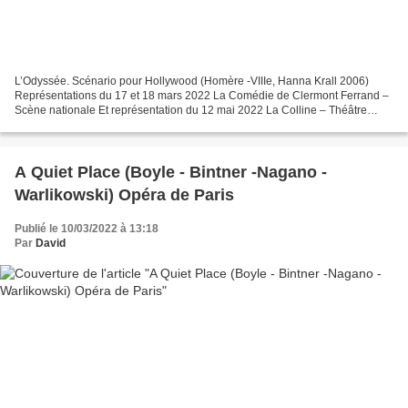
L’Odyssée. Scénario pour Hollywood (Homère -VIIIe, Hanna Krall 2006)
Représentations du 17 et 18 mars 2022 La Comédie de Clermont Ferrand –
Scène nationale Et représentation du 12 mai 2022 La Colline – Théâtre
national Shayek Mariusz Bonaszewski Ulysse...
A Quiet Place (Boyle - Bintner -Nagano -
Warlikowski) Opéra de Paris
Publié le 10/03/2022 à 13:18
Par
David