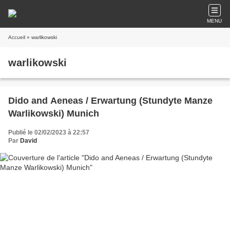
MENU
Accueil
» warlikowski
warlikowski
Dido and Aeneas / Erwartung (Stundyte Manze
Warlikowski) Munich
Publié le 02/02/2023 à 22:57
Par
David