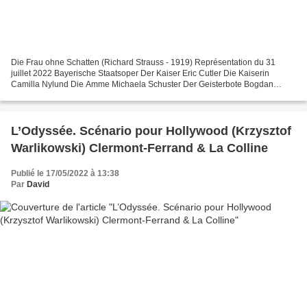
Die Frau ohne Schatten (Richard Strauss - 1919) Représentation du 31
juillet 2022 Bayerische Staatsoper Der Kaiser Eric Cutler Die Kaiserin
Camilla Nylund Die Amme Michaela Schuster Der Geisterbote Bogdan
Baciu Hüter der Schwelle des Tempels Eliza Boom...
L’Odyssée. Scénario pour Hollywood (Krzysztof
Warlikowski) Clermont-Ferrand & La Colline
Publié le 17/05/2022 à 13:38
Par
David