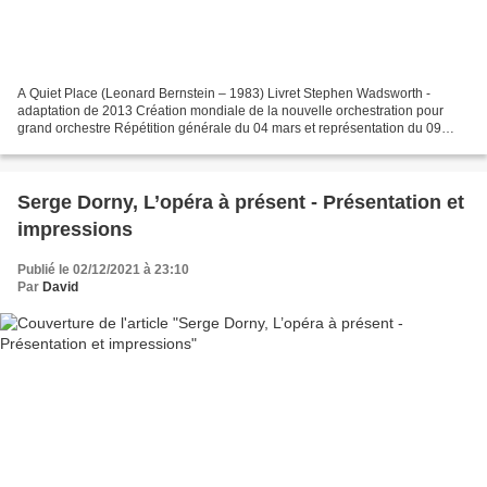
A Quiet Place (Leonard Bernstein – 1983) Livret Stephen Wadsworth -
adaptation de 2013 Création mondiale de la nouvelle orchestration pour
grand orchestre Répétition générale du 04 mars et représentation du 09
mars 2022 Palais Garnier Dede Claudia Boyle...
Serge Dorny, L’opéra à présent - Présentation et
impressions
Publié le 02/12/2021 à 23:10
Par
David