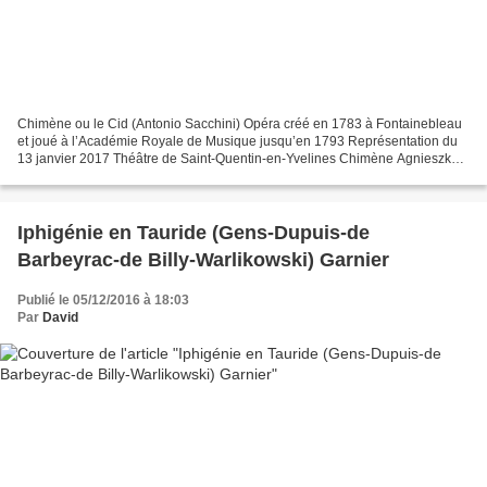
Chimène ou le Cid (Antonio Sacchini) Opéra créé en 1783 à Fontainebleau
et joué à l’Académie Royale de Musique jusqu’en 1793 Représentation du
13 janvier 2017 Théâtre de Saint-Quentin-en-Yvelines Chimène Agnieszka
Slawinska Rodrigue Artavazd Sargsyan...
Iphigénie en Tauride (Gens-Dupuis-de
Barbeyrac-de Billy-Warlikowski) Garnier
Publié le 05/12/2016 à 18:03
Par
David