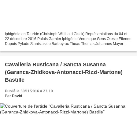
Iphigénie en Tauride (Christoph Willibald Gluck) Représentations du 04 et
22 décembre 2016 Palais Garnier Iphigénie Véronique Gens Oreste Etienne
Dupuis Pylade Stanislas de Barbeyrac Thoas Thomas Johannes Mayer
Diane Adriana Gonzalez Une femme grecque...
Cavalleria Rusticana / Sancta Susanna
(Garanca-Zhidkova-Antonacci-Rizzi-Martone)
Bastille
Publié le 30/11/2016 à 23:19
Par
David