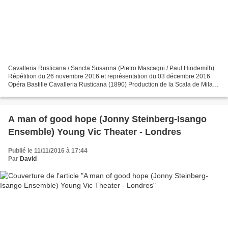
Cavalleria Rusticana / Sancta Susanna (Pietro Mascagni / Paul Hindemith)
Répétition du 26 novembre 2016 et représentation du 03 décembre 2016
Opéra Bastille Cavalleria Rusticana (1890) Production de la Scala de Milan
(2011) Santuzza Elena Zhidkova (le...
A man of good hope (Jonny Steinberg-Isango
Ensemble) Young Vic Theater - Londres
Publié le 11/11/2016 à 17:44
Par
David