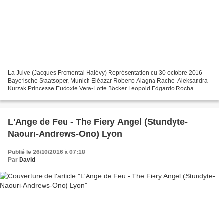
La Juive (Jacques Fromental Halévy) Représentation du 30 octobre 2016
Bayerische Staatsoper, Munich Eléazar Roberto Alagna Rachel Aleksandra
Kurzak Princesse Eudoxie Vera-Lotte Böcker Leopold Edgardo Rocha
Cardinal Brogni Ante Jerkunica Ruggiero Johannes...
L'Ange de Feu - The Fiery Angel (Stundyte-
Naouri-Andrews-Ono) Lyon
Publié le 26/10/2016 à 07:18
Par
David