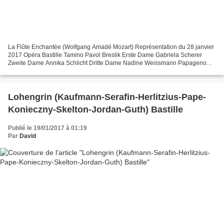
La Flûte Enchantée (Wolfgang Amadé Mozart) Représentation du 28 janvier
2017 Opéra Bastille Tamino Pavol Breslik Erste Dame Gabriela Scherer
Zweite Dame Annika Schlicht Dritte Dame Nadine Weissmann Papageno
Florian Sempey Papagena Christina Gansch Sarastro...
Lohengrin (Kaufmann-Serafin-Herlitzius-Pape-
Konieczny-Skelton-Jordan-Guth) Bastille
Publié le 19/01/2017 à 01:19
Par
David