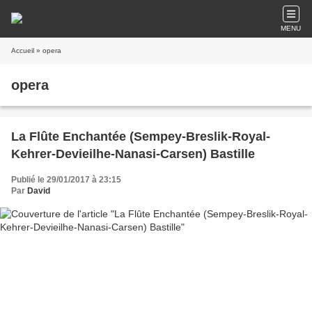
MENU
Accueil
» opera
opera
La Flûte Enchantée (Sempey-Breslik-Royal-
Kehrer-Devieilhe-Nanasi-Carsen) Bastille
Publié le 29/01/2017 à 23:15
Par
David