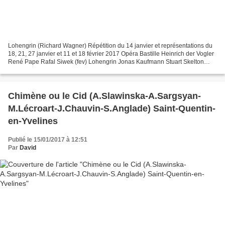
Lohengrin (Richard Wagner) Répétition du 14 janvier et représentations du
18, 21, 27 janvier et 11 et 18 février 2017 Opéra Bastille Heinrich der Vogler
René Pape Rafal Siwek (fev) Lohengrin Jonas Kaufmann Stuart Skelton
(fev) Elsa von Brabant Martina...
Chimène ou le Cid (A.Slawinska-A.Sargsyan-
M.Lécroart-J.Chauvin-S.Anglade) Saint-Quentin-
en-Yvelines
Publié le 15/01/2017 à 12:51
Par
David