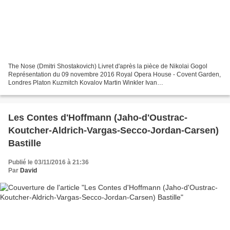
The Nose (Dmitri Shostakovich) Livret d'après la pièce de Nikolai Gogol
Représentation du 09 novembre 2016 Royal Opera House - Covent Garden,
Londres Platon Kuzmitch Kovalov Martin Winkler Ivan
Iakovlevitch/Clerk/Doctor John Tomlinson Ossipovna/Vendor...
Les Contes d'Hoffmann (Jaho-d'Oustrac-
Koutcher-Aldrich-Vargas-Secco-Jordan-Carsen)
Bastille
Publié le 03/11/2016 à 21:36
Par
David