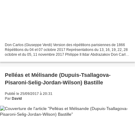
Don Carlos (Giuseppe Verdi) Version des répétitions parisiennes de 1866
Répétitions du 04 et 07 octobre 2017 Représentations du 13, 16, 19, 22, 28
octobre et du 05, 11 novembre 2017 Philippe II Ildar Abdrazakov Don Carlos
Jonas Kaufmann / Pavel Černoch...
Pelléas et Mélisande (Dupuis-Tsallagova-
Pisaroni-Selig-Jordan-Wilson) Bastille
Publié le 25/09/2017 à 20:31
Par
David