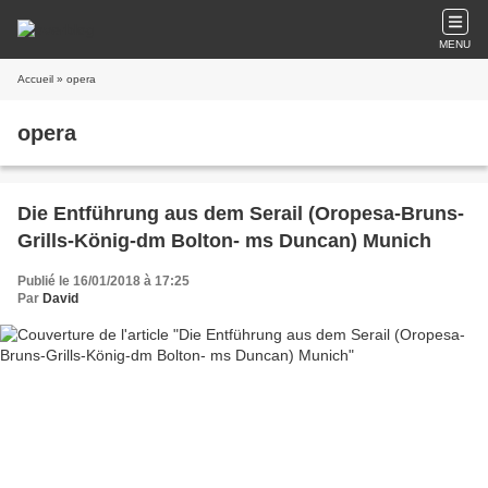
MENU
Accueil
» opera
opera
Die Entführung aus dem Serail (Oropesa-Bruns-
Grills-König-dm Bolton- ms Duncan) Munich
Publié le 16/01/2018 à 17:25
Par
David