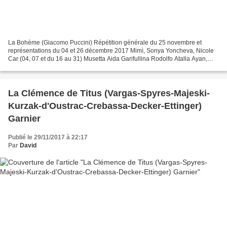
La Bohème (Giacomo Puccini) Répétition générale du 25 novembre et
représentations du 04 et 26 décembre 2017 Mimì, Sonya Yoncheva, Nicole
Car (04, 07 et du 16 au 31) Musetta Aida Garifullina Rodolfo Atalla Ayan,
Benjamin Bernheim (du 18 au 31) Marcello...
La Clémence de Titus (Vargas-Spyres-Majeski-
Kurzak-d'Oustrac-Crebassa-Decker-Ettinger)
Garnier
Publié le 29/11/2017 à 22:17
Par
David