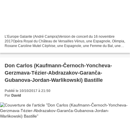
L’Europe Galante (André Campra)Version de concert du 16 novembre
2017Opéra Royal du Château de Versailles Vénus, une Espagnole, Olimpia,
Roxane Caroline Mutel Céphise, une Espagnole, une Femme du Bal, une
Grâce Heather Newhouse La Discorde, Doris, une...
Don Carlos (Kaufmann-Černoch-Yoncheva-
Gerzmava-Tézier-Abdrazakov-Garanča-
Gubanova-Jordan-Warlikowski) Bastille
Publié le 10/10/2017 à 21:50
Par
David