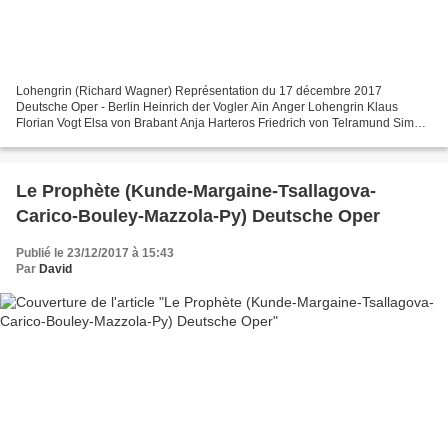
Lohengrin (Richard Wagner) Représentation du 17 décembre 2017
Deutsche Oper - Berlin Heinrich der Vogler Ain Anger Lohengrin Klaus
Florian Vogt Elsa von Brabant Anja Harteros Friedrich von Telramund Simon
Neal Ortrud Petra Lang Der Heerrufer des Königs...
Le Prophète (Kunde-Margaine-Tsallagova-
Carico-Bouley-Mazzola-Py) Deutsche Oper
Publié le 23/12/2017 à 15:43
Par
David