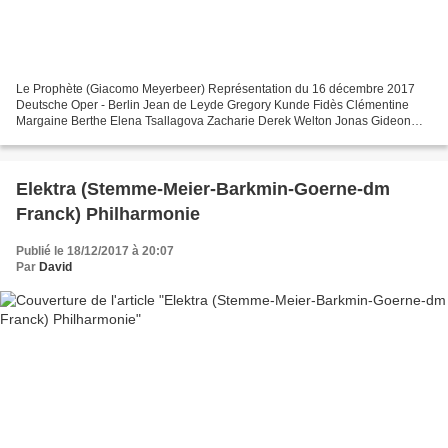
Le Prophète (Giacomo Meyerbeer) Représentation du 16 décembre 2017
Deutsche Oper - Berlin Jean de Leyde Gregory Kunde Fidès Clémentine
Margaine Berthe Elena Tsallagova Zacharie Derek Welton Jonas Gideon
Poppe Mathisen Noel Bouley Le Comte Oberthal Seth...
Elektra (Stemme-Meier-Barkmin-Goerne-dm
Franck) Philharmonie
Publié le 18/12/2017 à 20:07
Par
David