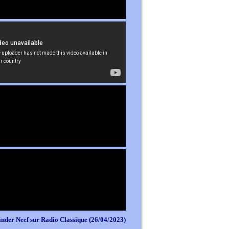
nder Neef sur Radio Classique (26/04/2023)