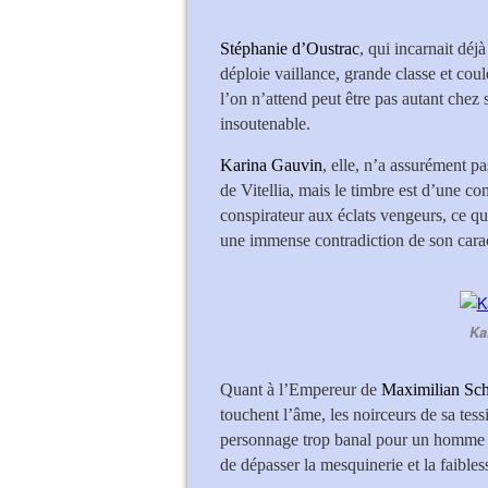
Stéphanie d’Oustrac
, qui incarnait dé
déploie vaillance, grande classe et cou
l’on n’attend peut être pas autant chez 
insoutenable.
Karina Gauvin
, elle, n’a assurément pa
de Vitellia, mais le timbre est d’une 
conspirateur aux éclats vengeurs, ce qu
une immense contradiction de son carac
Ka
Quant à l’Empereur de
Maximilian Sch
touchent l’âme, les noirceurs de sa tess
personnage trop banal pour un homme qu
de dépasser la mesquinerie et la faibles