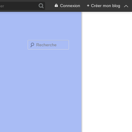
Connexion
+
Créer mon blog