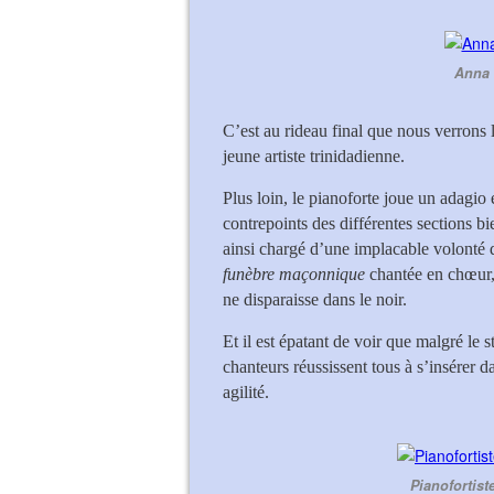
Anna L
C’est au rideau final que nous verrons 
jeune artiste trinidadienne.
Plus loin, le pianoforte joue un adagio 
contrepoints des différentes sections b
ainsi chargé d’une implacable volonté de
funèbre maçonnique
chantée en chœur, 
ne disparaisse dans le noir.
Et il est épatant de voir que malgré le 
chanteurs réussissent tous à s’insérer d
agilité.
Pianofortist