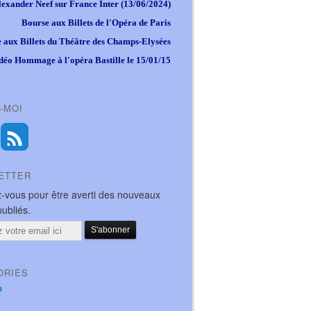
lexander Neef sur France Inter (13/06/2024)
Bourse aux Billets de l'Opéra de Paris
 aux Billets du Théâtre des Champs-Elysées
déo Hommage à l'opéra Bastille le 15/01/15
-MOI
ETTER
-vous pour être averti des nouveaux
publiés.
ORIES
a