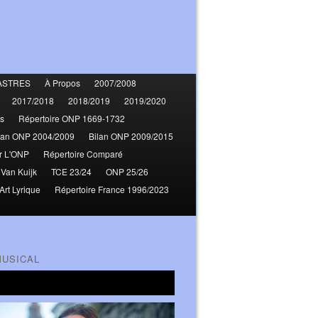
ASTRES
À Propos
2007/2008
2017/2018
2018/2019
2019/2020
s
Répertoire ONP 1669-1732
lan ONP 2004/2009
Bilan ONP 2009/2015
r L'ONP
Répertoire Comparé
 Van Kuijk
TCE 23/24
ONP 25/26
Art Lyrique
Répertoire France 1996/2023
MUSICAL