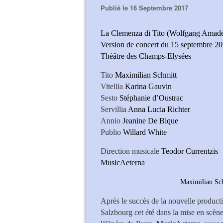
Publié le 16 Septembre 2017
La Clemenza di Tito (Wolfgang Amad
Version de concert du 15 septembre 2
Théâtre des Champs-Elysées
Tito
Maximilian Schmitt
Vitellia
Karina Gauvin
Sesto
Stéphanie d’Oustrac
Servillia
Anna Lucia Richter
Annio
Jeanine De Bique
Publio
Willard White
Direction musicale
Teodor Currentzis
MusicAeterna
Maximilian Sch
Après le succès de la nouvelle produc
Salzbourg cet été dans la mise en scèn