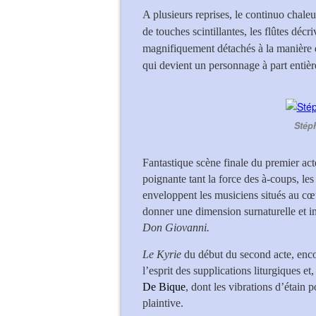
A plusieurs reprises, le continuo chaleu
de touches scintillantes, les flûtes décr
magnifiquement détachés à la manière d
qui devient un personnage à part entière
Stép
Fantastique scène finale du premier act
poignante tant la force des à-coups, le
enveloppent les musiciens situés au cœu
donner une dimension surnaturelle et i
Don Giovanni.
Le Kyrie
du début du second acte, enco
l’esprit des supplications liturgiques et
De Bique
, dont les vibrations d’étain 
plaintive.