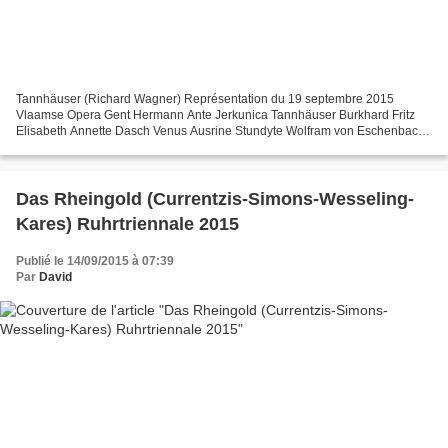
Tannhäuser (Richard Wagner) Représentation du 19 septembre 2015
Vlaamse Opera Gent Hermann Ante Jerkunica Tannhäuser Burkhard Fritz
Elisabeth Annette Dasch Venus Ausrine Stundyte Wolfram von Eschenbach
Daniel Schmutzhard Walther von der Vogelweide Adam...
Das Rheingold (Currentzis-Simons-Wesseling-
Kares) Ruhrtriennale 2015
Publié le 14/09/2015 à 07:39
Par
David