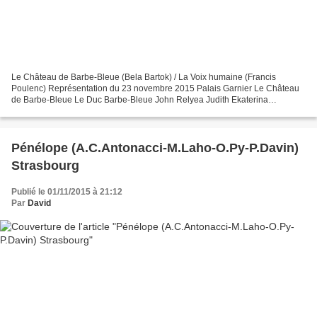
Le Château de Barbe-Bleue (Bela Bartok) / La Voix humaine (Francis
Poulenc) Représentation du 23 novembre 2015 Palais Garnier Le Château
de Barbe-Bleue Le Duc Barbe-Bleue John Relyea Judith Ekaterina
Gubanova La Voix humaine Elle Barbara Hannigan Lui...
Pénélope (A.C.Antonacci-M.Laho-O.Py-P.Davin)
Strasbourg
Publié le 01/11/2015 à 21:12
Par
David