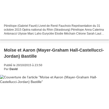
Pénélope (Gabriel Fauré) Livret de René Fauchoix Représentation du 31
octobre 2015 Opéra national du Rhin (Strasbourg) Pénélope Anna Caterina
Antonacci Ulysse Marc Laho Euryclée Elodie Méchain Cléone Sarah Laulan
Mélantho Kristina Bitenc Phylo Rocio Perez...
Moïse et Aaron (Mayer-Graham Hall-Castellucci-
Jordan) Bastille
Publié le 20/10/2015 à 23:50
Par
David