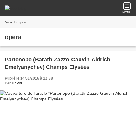
MENU
Accueil
» opera
opera
Partenope (Barath-Zazzo-Gauvin-Aldrich-
Emelyanychev) Champs Elysées
Publié le 14/01/2016 à 12:38
Par
David