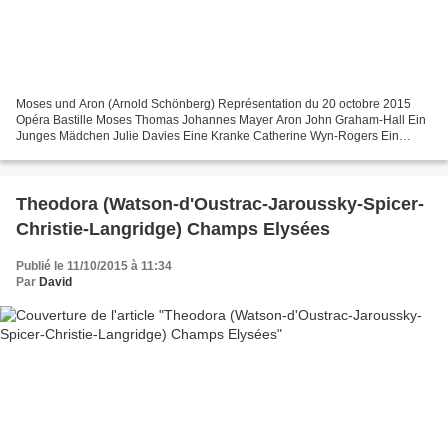
Moses und Aron (Arnold Schönberg) Représentation du 20 octobre 2015
Opéra Bastille Moses Thomas Johannes Mayer Aron John Graham-Hall Ein
Junges Mädchen Julie Davies Eine Kranke Catherine Wyn-Rogers Ein
Junges Mann Nicky Spence Ein Nackte Jüngling Michael...
Theodora (Watson-d'Oustrac-Jaroussky-Spicer-
Christie-Langridge) Champs Elysées
Publié le 11/10/2015 à 11:34
Par
David