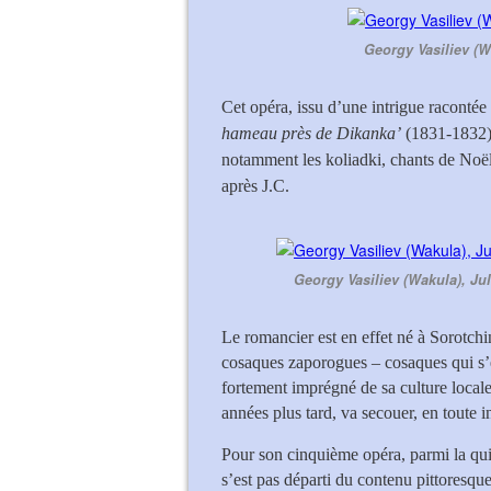
Georgy Vasiliev (W
Cet opéra, issu d’une intrigue racontée
hameau près de Dikanka’
(1831-1832),
notamment les koliadki, chants de Noël
après J.C.
Georgy Vasiliev (Wakula), Ju
Le romancier est en effet né à Sorotchin
cosaques zaporogues – cosaques qui s’éta
fortement imprégné de sa culture locale.
années plus tard, va secouer, en toute in
Pour son cinquième opéra, parmi la qu
s’est pas départi du contenu pittoresque 