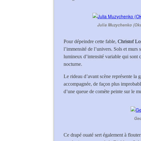
Julia Muzychenko (Oks
Pour dépeindre cette fable,
Christof L
l’immensité de l’univers. Sols et murs 
lumineux d’intensité variable qui sont 
nocturne.
Le rideau d’avant scène représente la 
accompagnée, de façon plus improbable
d’une queue de comète peinte sur le mur
Geo
Ce drapé ouaté sert également à flouter