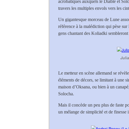
acrobatiques auxquels le Diable et Soloc
travers les multiples envols vers les cin
Un gigantesque morceau de Lune assomb
référence à la malédiction qui pèse sur 
gens chantant des Koliadki sembleront
Juli
Le metteur en scène allemand se révèl
éléments de décors, se limitant à une 
maison d’Oksana, ou bien à un canapé, 
Solocha.
Mais il concède un peu plus de faste po
un mélange de simplicité et de finesse 