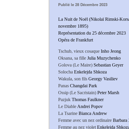
Publié le 28 Décembre 2023
La Nuit de Noël (Nikolaï Rimski-Korsa
novembre 1895)
Représentation du 25 décembre 2023
Opéra de Frankfurt
Tschub, vieux cosaque
Inho Jeong
Oksana, sa fille
Julia Muzychenko
Golova (Le Maire)
Sebastian Geyer
Solocha
Enkelejda Shkoza
Wakula, son fils
Georgy Vasiliev
Panas
Changdai Park
Ossip (Le Sacristain)
Peter Marsh
Pazjuk
Thomas Faulkner
Le Diable
Andrei Popov
La Tsarine
Bianca Andrew
Femme avec un nez ordinaire
Barbara 
Femme au nez violet
Enkelejda Shkoz