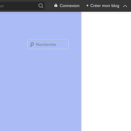
Connexion
+
Créer mon blog