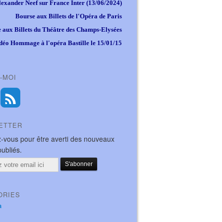
lexander Neef sur France Inter (13/06/2024)
Bourse aux Billets de l'Opéra de Paris
 aux Billets du Théâtre des Champs-Elysées
déo Hommage à l'opéra Bastille le 15/01/15
-MOI
ETTER
-vous pour être averti des nouveaux
publiés.
ORIES
a