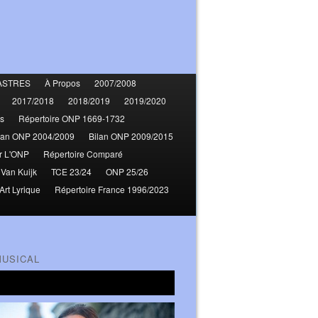
ASTRES
À Propos
2007/2008
2017/2018
2018/2019
2019/2020
s
Répertoire ONP 1669-1732
lan ONP 2004/2009
Bilan ONP 2009/2015
r L'ONP
Répertoire Comparé
 Van Kuijk
TCE 23/24
ONP 25/26
Art Lyrique
Répertoire France 1996/2023
MUSICAL