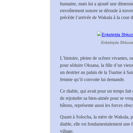
humaine, mais lui a ajouté une dimensi
envoûtement sonore se déroule à traver
précède l’arrivée de Wakula à la cour d
Enkelejda Shkoza 
L’histoire, pleine de scènes vivantes, 
pour séduire Oksana, la fille d’un vieu
un destrier au palais de la Tsarine à Sa
femme qu’il convoite lui demande.
Ce diable, qui avait pour un temps fait 
de rejoindre sa bien-aimée pour se veng
bâtons, représente aussi les forces obsc
Quant à Solocha, la mère de Wakula, pe
diable, elle est fondamentalement un
village.