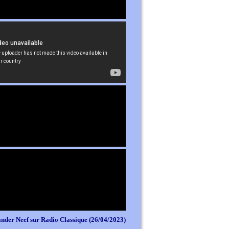
nder Neef sur Radio Classique (26/04/2023)