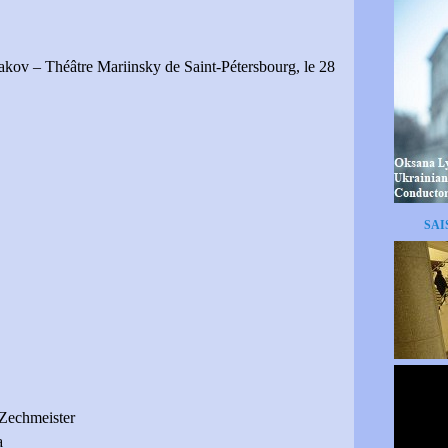
kov – Théâtre Mariinsky de Saint-Pétersbourg, le 28
SAI
Zechmeister
a